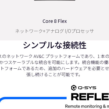
NV-32-H （コア機能搭載）
ネットワーク+アナログI/Oプロセッサ
ー、HDMIスイッチャー内蔵
シンプルな接続性
スのネットワーク AV&C プラットフォームであり、1 本
シンプルかつスケーラブルな統合を可能にします。統合機能
ットフォームであるため、追加のハードウェアを必要とせ
張し続けることが可能です。