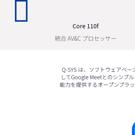
Core 8 Flex
ネットワーク+アナログ I/Oプロセッサ
Q-SYS は、ソフトウェアベー
してGoogle Meetとの
能力を提供するオープンプラ