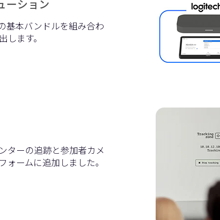
ソリューション
echの基本バンドルを組み合わ
出します。
れ、プレゼンターの追跡と参加者カメ
フォームに追加しました。