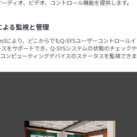
オーディオ、ビデオ、コントロール機能を提供します。
による監視と管理
Reflectにより、どこからでもQ-SYSユーザーコントロールイ
スをサポートでき、Q-SYSシステムの状態のチェックや
 Meetコンピューティングデバイスのステータスを監視できま