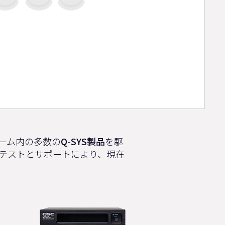
ーム内の多数の
Q-SYS製品
を駆
共同テストとサポートにより、現在