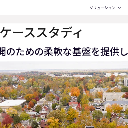
Open ソリューション
ソリューション
ケーススタディ
模展開のための柔軟な基盤を提供