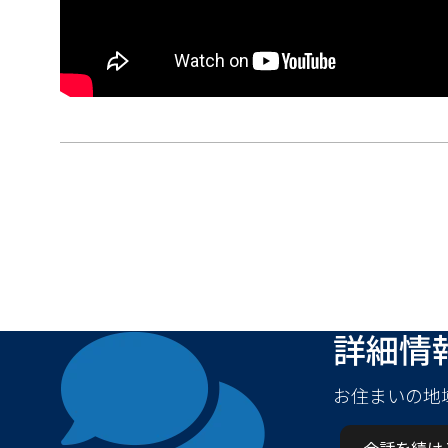
詳細情
お住まいの地
会話を続け