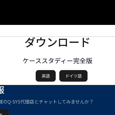
ダウンロード
ケーススタディー完全版
英語
ドイツ語
報
域のQ-SYS代理店とチャットしてみませんか？
る