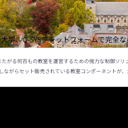
大学、Q-SYSプラットフォームで完全
にまたがる何百もの教室を運営するための強力な制御ソリ
しながらセット販売されている教室コンポーネントが、