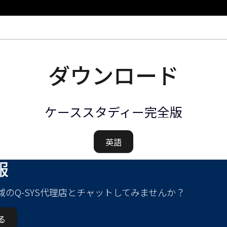
ダウンロード
ケーススタディー完全版
英語
報
域のQ-SYS代理店とチャットしてみませんか？
る