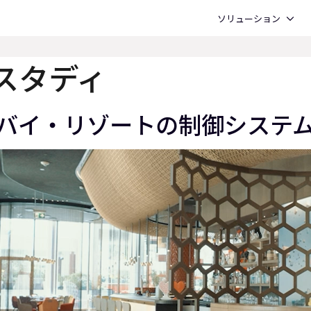
Open ソリューション
ソリューション
スタディ
・ドバイ・リゾートの制御システ