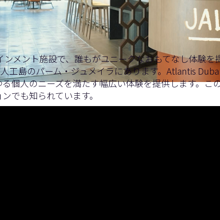
エンターテインメント施設で、誰もがユニークなおもてなし体
島のパーム・ジュメイラにあります。Atlantis Du
ゆる個人のニーズを満たす幅広い体験を提供します。こ
ョンでも知られています。
験、制御、ネットワークアーキテクチャーに焦点を当てた3つ
ステムがリゾートでの運営効率とゲスト エクスペリエンス