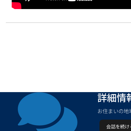
詳細情
お住まいの地
会話を続け