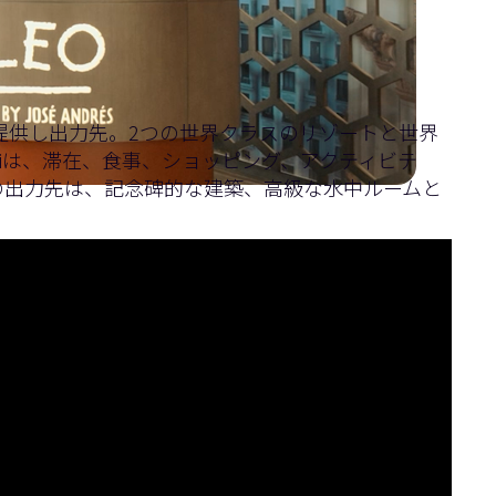
験を提供し出力先。2つの世界クラスのリゾートと世界
baiは、滞在、食事、ショッピング、アクティビテ
の出力先は、記念碑的な建築、高級な水中ルームと
のケーススタディでプロジェクト全体について学びま
をどのように向上させるかをご紹介します。