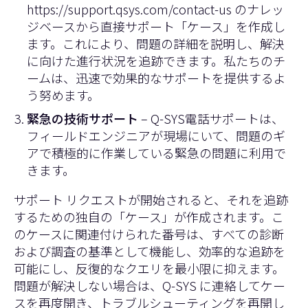
https://support.qsys.com/contact-us
のナレッ
ジベースから直接サポート「ケース」を作成し
ます。これにより、問題の詳細を説明し、解決
に向けた進行状況を追跡できます。私たちのチ
ームは、迅速で効果的なサポートを提供するよ
う努めます。
緊急の技術サポート
– Q-SYS電話サポートは、
フィールドエンジニアが現場にいて、問題のギ
アで積極的に作業している緊急の問題に利用で
きます。
サポート リクエストが開始されると、それを追跡
するための独自の「ケース」が作成されます。こ
のケースに関連付けられた番号は、すべての診断
および調査の基準として機能し、効率的な追跡を
可能にし、反復的なクエリを最小限に抑えます。
問題が解決しない場合は、Q-SYS に連絡してケー
スを再度開き、トラブルシューティングを再開し