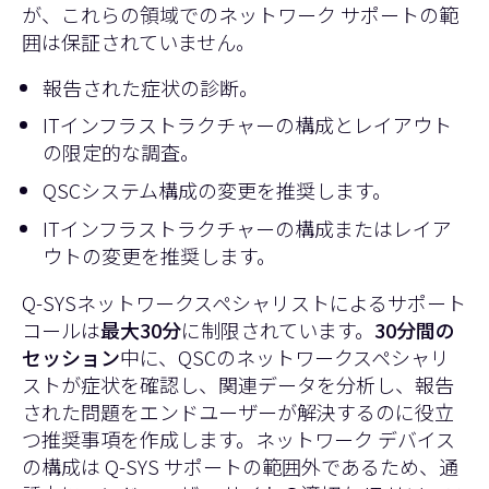
が、これらの領域でのネットワーク サポートの範
囲は保証されていません。
報告された症状の診断。
ITインフラストラクチャーの構成とレイアウト
の限定的な調査。
QSCシステム構成の変更を推奨します。
ITインフラストラクチャーの構成またはレイア
ウトの変更を推奨します。
Q-SYSネットワークスペシャリストによるサポート
コールは
最大30分
に制限されています。
30分間の
セッション
中に、QSCのネットワークスペシャリ
ストが症状を確認し、関連データを分析し、報告
された問題をエンドユーザーが解決するのに役立
つ推奨事項を作成します。ネットワーク デバイス
の構成は Q-SYS サポートの範囲外であるため、通