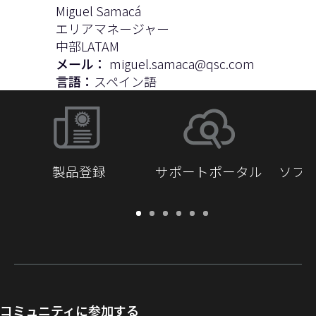
Miguel Samacá
エリアマネージャー
中部LATAM
メール：
miguel.samaca@qsc.com
言語：
スペイン語
製品登録
サポートポータル
ソフ
保
サ
ソ
ト
ド
開
証・
ポ
フ
レ
キ
発
登
ー
ト
ー
ュ
者
録
ト
ウ
ニ
メ
向
ポ
ェ
ン
ン
け
ー
ア
グ
ト
Q-
コミュニティに参加する