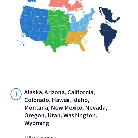
Alaska, Arizona, California,
1
Colorado, Hawaii, Idaho,
Montana, New Mexico, Nevada,
Oregon, Utah, Washington,
Wyoming
Mike Kenper