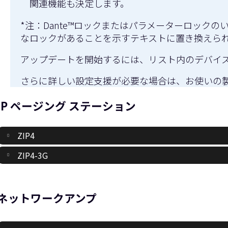
関連機能も決定します。
*注：Dante™ロックまたはパラメーターロッ
なロックがあることを示すテキストに置き換えら
アップデートを開始するには、リスト内のデバイ
さらに詳しい設定支援が必要な場合は、お使いの
IP ページング ステーション
ZIP4
ZIP4-3G
ネットワークアンプ