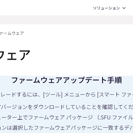
Open ソリューション
ソリューション
chファームウェア
ムウェア
ファームウェアアップデート手順
ードするには、[ツール] メニューから [スマート ファ
アバージョンをダウンロードしていることを確認してく
ーター上でファームウェア パッケージ （.SFU ファイ
ョンは選択したファームウェアパッケージに一致するデ