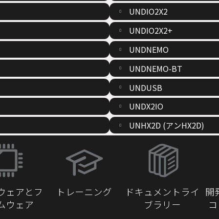
UNDIO2X2
UNDIO2X2+
UNDNEMO
UNDNEMO-BT
UNDUSB
UNDX2IO
UNHX2D (アンHX2D)
（新
し
い
ウ
ウェアとフ
トレーニング
ドキュメントライ
開
ィ
ムウェア
ブラリー
コ
ン
ド