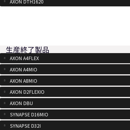
AXON DTH1620
生産終了製品
AXON A4FLEX
AXON A4MIO
AXON A8MIO
AXON D2FLEXIO
AXON DBU
SYNAPSE D16MIO
SYNAPSE D32I