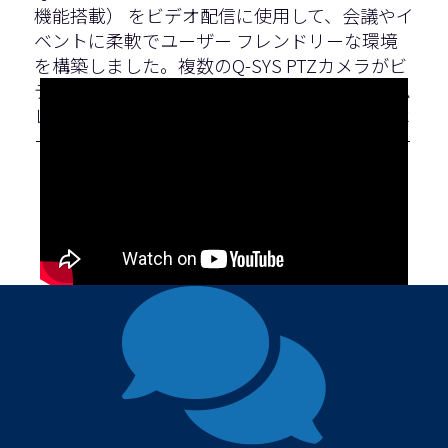
機能搭載）
をビデオ配信に使用して、会議やイ
ベントに柔軟でユーザー フレンドリーな環境
を構築しました。
複数のQ-SYS PTZカメラがビ
デオ会議を強化し、ハイブリッド会議をシーム
レスで効果的なものにします。
これらのイノベ
ーションがその使命と業務をどのようにサポー
トしているかをご覧ください。