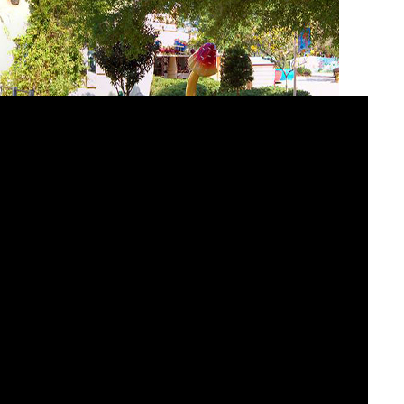
びリゾートで、重病の子供たちの家族に1週間の費用無料のウ
トラクションを備えたQ-SYSプラットフォーム
を作るための魅力的な体験を生み出すのに役立ちま