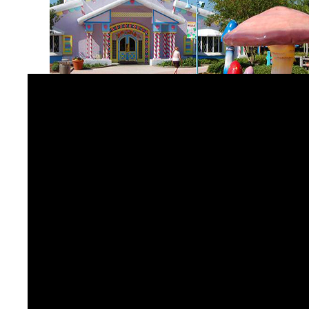
Give Kids The World Village
ィッシュバケーションを提供しています。おとぎ話
は、自動化、オーディオパス、重要なタイミング
す。