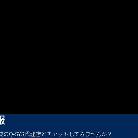
報
域のQ-SYS代理店とチャットしてみませんか？