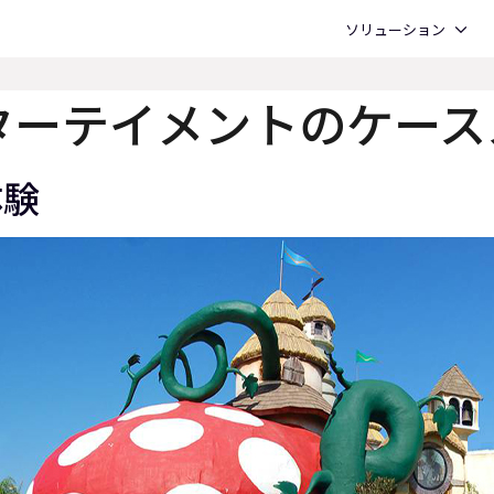
Open ソリューション
ソリューション
ターテイメントのケース
体験