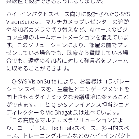
柔軟性で設計できるようになりました。
ハイｰインパクトスペース向けに設計されたQ-SYS
VisionSuiteは、マルチカメラプレゼンターの追跡
や参加者カメラの切り替えなど、AIベースのビジ
ョン主導のルームオートメーションを備えていま
す。このソリューションにより、部屋の前でプレ
ゼンしている場合でも、聴衆から質問している場
合でも、遠端の参加者に対して発言者をフレーム
に収めることができます。
「Q-SYS VisionSuite により、お客様はコラボレー
ション スペースを、生産性とエンゲージメントを
向上させるダイナミックな会議環境に変えること
ができます。」と Q-SYS アライアンス担当シニア
ディレクターの Vic Bhagat 氏は述べています。
「この高度なマルチカメラソリューションによ
り、ユーザーは、Tech Talkスペース、多目的スペ
ース、トレーニングルームなどのハイｰインパクト