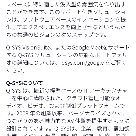
スペースに特に適した没入型の雰囲気を作り出す
ことができます。このサポート付きソリューショ
ンは、ソフトウェアベースのイノベーションを提
供してエクスペリエンスを向上させるという私た
ちの共通のビジョンの次のステップです。」
Q-SYS VisionSuite、またはGoogle Meetをサポート
する Q-SYS ソリューションの広範なポートフォリ
オの詳細については、
qsys.com/google
をご覧く
ださい。
Q-SYSについて
Q-SYS は、最新の標準ベースの IT アーキテクチャ
ーを中心に構築された、クラウド管理可能なオー
ディオ、ビデオ、および制御プラットフォームで
す。2009 年の創業以来、パーソナライズされた、
つながりのある魅力的な AV 体験を提供するように
設計されています。Q-SYSは、企業、教育、宿泊観
光業、イベント会場、映画館、政府、医療、輸送