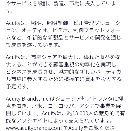
やサービスを設計、製造、市場に投入していま
す。
Acuityは、照明、照明制御、ビル管理ソリューシ
ョン、オーディオ、ビデオ、制御プラットフォー
ムなど、革新的な新製品とサービスの開発を通じ
て成長を遂げています。
Acuityは、市場シェアを拡大し、優れた収益を提
供することができる顧客重視の効率化を実現し、
ビジネスを成長させ、魅力的な新しいバーティカ
ル市場に参入するために積極的に資本を投入する
予定です。
Acuity Brands, Inc.はジョージア州アトランタに拠
点を置き、北米、ヨーロッパ、アジアで事業を展
開しています。Acuityは、約13,000人の献身的で有
能なアソシエイトによって支えられています。
www.acuitybrands.com
でAcuityをご覧くださ