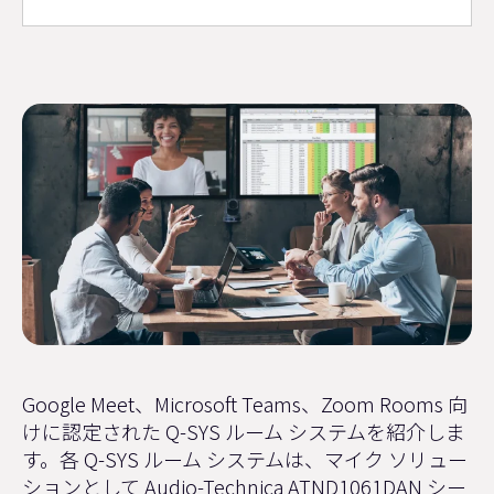
Google Meet、Microsoft Teams、Zoom Rooms 向
けに認定された Q-SYS ルーム システムを紹介しま
す。各 Q-SYS ルーム システムは、マイク ソリュー
ションとして Audio-Technica ATND1061DAN シー