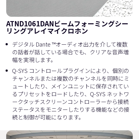
ATND1061DANビームフォーミングシー
リングアレイマイクロホン
デジタル Dante ™オーディオ出力を介して複数
の話者が話している場合でも、クリアな音声増
幅を実現します。
Q-SYS コントロールプラグインにより、個別の
チャンネルまたは複数のチャンネルを同時にミ
ュートしたり、メインユニットに保存されてい
るプリセットをロードしたり、Q-SYS ネットワ
ークタッチスクリーンコントローラーから接続
ステータスをモニターしたりする機能などの接
続と制御が可能になります。