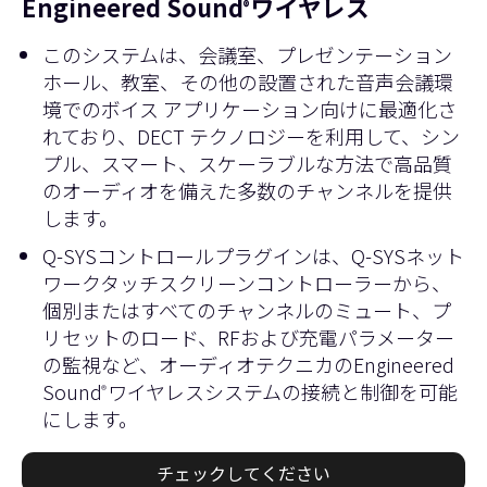
Engineered Sound
ワイヤレス
®
このシステムは、会議室、プレゼンテーション
ホール、教室、その他の設置された音声会議環
境でのボイス アプリケーション向けに最適化さ
れており、DECT テクノロジーを利用して、シン
プル、スマート、スケーラブルな方法で高品質
のオーディオを備えた多数のチャンネルを提供
します。
Q-SYSコントロールプラグインは、Q-SYSネット
ワークタッチスクリーンコントローラーから、
個別またはすべてのチャンネルのミュート、プ
リセットのロード、RFおよび充電パラメーター
の監視など、オーディオテクニカのEngineered
Sound
ワイヤレスシステムの接続と制御を可能
®
にします。
チェックしてください