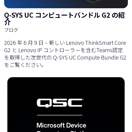
Q-SYS UC コンピュートバンドル G2 の紹
介
ブログ
2026 年 6 月 9 日 – 新しい Lenovo ThinkSmart Core
G2 と Lenovo IP コントローラーを含むTeams認定
を取得した次世代の Q-SYS UC Compute Bundle G2
をご覧ください。