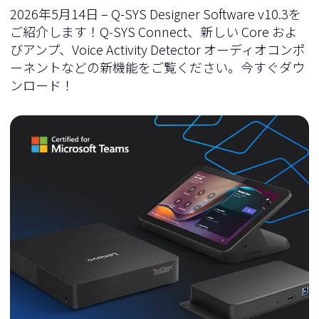
2026年5月14日 – Q-SYS Designer Software v10.3を
ご紹介します！Q‑SYS Connect、新しい Core およ
びアンプ、Voice Activity Detector オーディオコンポ
ーネントなどの新機能をご覧ください。今すぐダウ
ンロード！