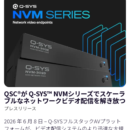
QSC®が Q-SYS™ NVMシリーズでスケーラ
ブルなネットワークビデオ配信を解き放つ
プレスリリース
2026 年 6 月 8 日 – Q-SYSフルスタックAVプラット
フォームが、ビデオ配信システムのより迅速な大規