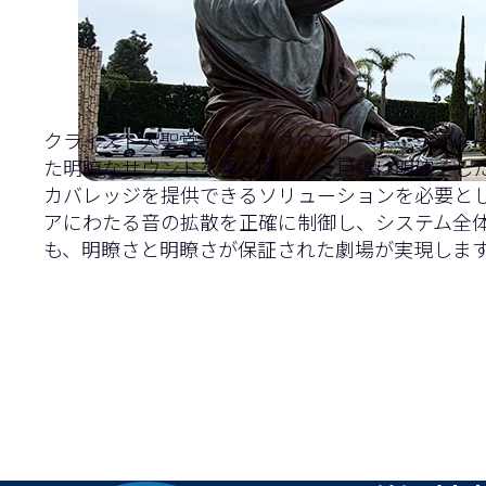
クライスト大聖堂キャンパスのフリード・シアタ
た明瞭なサウンドを鳴らすという目標は明確でし
カバレッジを提供できるソリューションを必要として
アにわたる音の拡散を正確に制御し、システム全
も、明瞭さと明瞭さが保証された劇場が実現しま