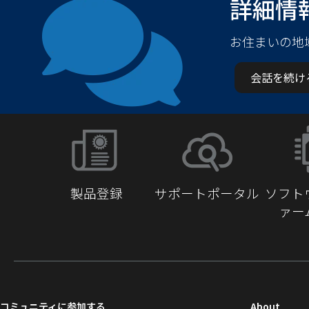
詳細情
お住まいの地
会話を続け
製品登録
サポートポータル
ソフト
ァー
（新
コミュニティに参加する
About