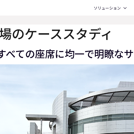
Open ソリューション
ソリューション
場のケーススタディ
ズは、すべての座席に均一で明瞭