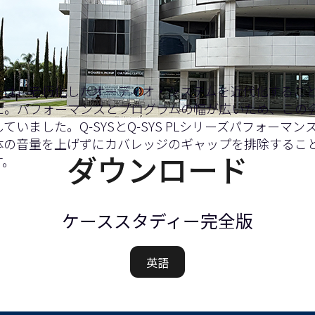
ーは、老朽化したオーディオ・システムを近代化するこ
た。パフォーマンスとプログラムの幅が広いため、この
いました。Q-SYSと
Q-SYS PLシリーズ
パフォーマン
体の音量を上げずにカバレッジのギャップを排除するこ
ダウンロード
す。
ケーススタディー完全版
英語