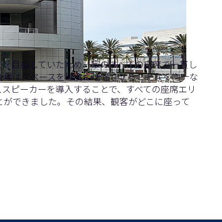
とを目指していたため、家のすべての座席で一貫し
会場はスペースを過度に増幅させることなく均一な
ススピーカーを導入することで、すべての座席エリ
とができました。その結果、観客がどこに座って