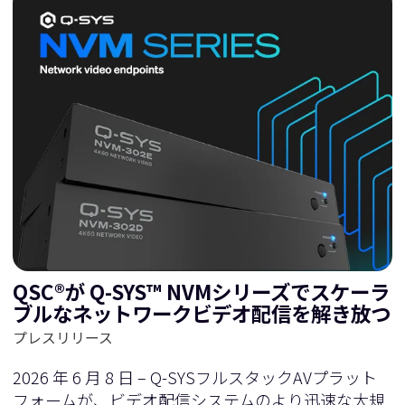
QSC®が Q-SYS™ NVMシリーズでスケーラ
ブルなネットワークビデオ配信を解き放つ
プレスリリース
2026 年 6 月 8 日 – Q-SYSフルスタックAVプラット
フォームが、ビデオ配信システムのより迅速な大規