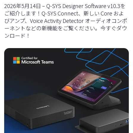
2026年5月14日 – Q-SYS Designer Software v10.3を
ご紹介します！Q‑SYS Connect、新しい Core およ
びアンプ、Voice Activity Detector オーディオコンポ
ーネントなどの新機能をご覧ください。今すぐダウ
ンロード！