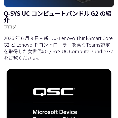
Q-SYS UC コンピュートバンドル G2 の紹
介
ブログ
2026 年 6 月 9 日 – 新しい Lenovo ThinkSmart Core
G2 と Lenovo IP コントローラーを含むTeams認定
を取得した次世代の Q-SYS UC Compute Bundle G2
をご覧ください。