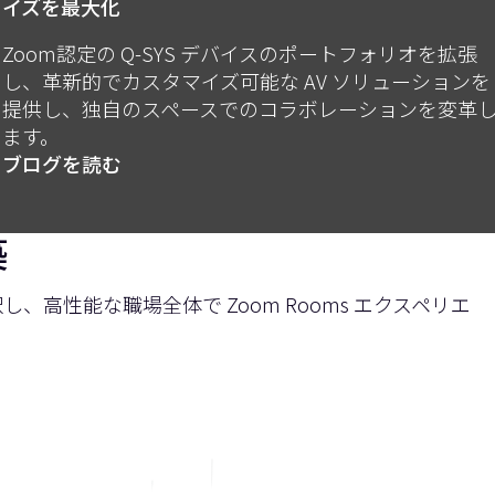
イズを最大化
の
Zoom認定の Q-SYS デバイスのポートフォリオを拡張
し、革新的でカスタマイズ可能な AV ソリューションを
提供し、独自のスペースでのコラボレーションを変革
ます。
ブログを読む
築
、高性能な職場全体で Zoom Rooms エクスペリエ