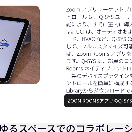
Zoom アプリマーケット
トロール
は、Q-SYS ユ
能により、すでに室内に導入さ
す。UCI は、オーディオ
ード、HVAC など、Q-SY
して、フルカスタマイズ可能
は、Zoom Rooms アプ
ます。Q-SYS は、部屋の
Rooms ネイティブコント
ー製のデバイスプラグイン
ントロールを簡単に構成す
Library
からダウンロードで
ZOOM ROOMSアプリのQ-S
ゆるスペースでのコラボレー