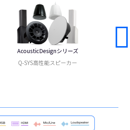
AcousticDesignシリーズ
Q-SYS高性能スピーカー
ネ