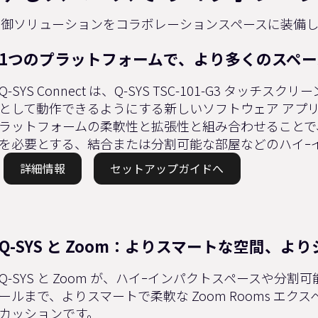
制御ソリューションをコラボレーションスペースに装備し
1つのプラットフォームで、より多くのスペー
Q-SYS Connect は、Q-SYS TSC-101-G3 タッ
として動作できるようにする新しいソフトウェア アプリケー
ラットフォームの柔軟性と拡張性と組み合わせることで
を必要とする、結合または分割可能な部屋などのハイｰ
詳細情報
セットアップガイドへ
Q-SYS と Zoom：よりスマートな空間、よ
Q-SYS と Zoom が、ハイｰインパクトスペースや分
ールまで、よりスマートで柔軟な Zoom Rooms 
カッションです。