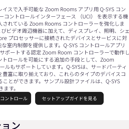
プレイスで入手可能な
Zoom Rooms アプリ用 Q-SYS コン
ーザーコントロールインターフェース （UCI） を表示する機
れている Zoom Rooms コントローラーを強化しま
およびビデオ周辺機器に加えて、ディスプレイ、照明、シ
S Core プロセッサーに接続されたデバイスとサービスに対
な室内制御を提供します。Q-SYS コントロールアプリ
リをサポートする認定 Zoom Room コントローラーで動作
コントロールを可能にする追加の手段として、Zoom
ロールもサポートしています。Q-SYSは、サードパーティ
を豊富に取り揃えており、これらのタイプのデバイスコ
ることができます。サンプル設計ファイルは、
Q-SYS
きます。
YSコントロール
セットアップガイドを見る
ション