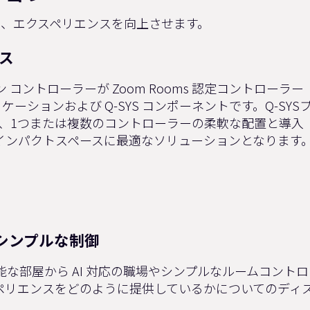
、エクスペリエンスを向上させます。
ス
チスクリーン コントローラーが Zoom Rooms 認定コントローラー
ションおよび Q-SYS コンポーネントです。Q-SYS
、1つまたは複数のコントローラーの柔軟な配置と導入
インパクトスペースに最適なソリューションとなります
りシンプルな制御
割可能な部屋から AI 対応の職場やシンプルなルームコントロ
エクスペリエンスをどのように提供しているかについてのディ