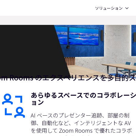
Open ソリューション
ソリューション
oom Rooms のエクスペリエンスを多目的
あらゆるスペースでのコラボレー
ョン
AI ベースのプレゼンター追跡、部屋の制
御、自動化など、インテリジェントな AV
を使用して Zoom Rooms で優れたコラボ