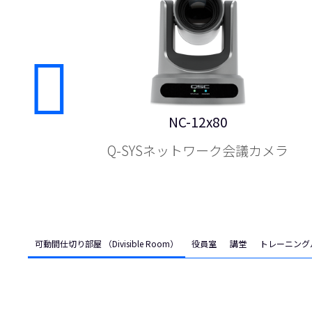
NC-12x80
Q-SYSネットワーク会議カメラ
可動間仕切り部屋 （Divisible Room）
役員室
講堂
トレーニング