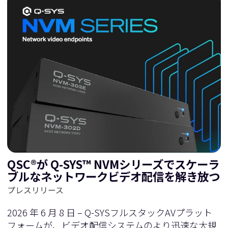
QSC®が Q-SYS™ NVMシリーズでスケーラ
ブルなネットワークビデオ配信を解き放つ
プレスリリース
2026 年 6 月 8 日 – Q-SYSフルスタックAVプラット
フォームが、ビデオ配信システムのより迅速な大規