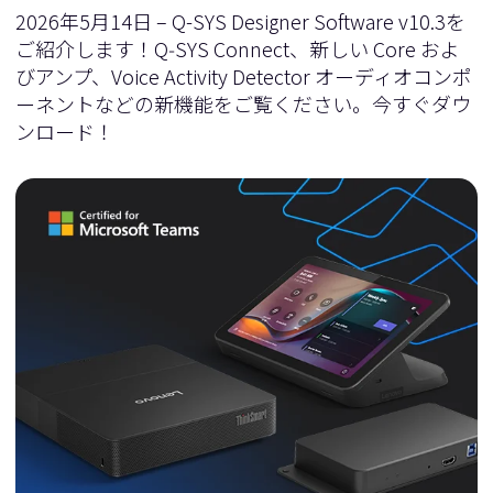
2026年5月14日 – Q-SYS Designer Software v10.3を
ご紹介します！Q‑SYS Connect、新しい Core およ
びアンプ、Voice Activity Detector オーディオコンポ
ーネントなどの新機能をご覧ください。今すぐダウ
ンロード！