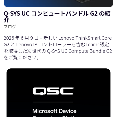
Q-SYS UC コンピュートバンドル G2 の紹
介
ブログ
2026 年 6 月 9 日 – 新しい Lenovo ThinkSmart Core
G2 と Lenovo IP コントローラーを含むTeams認定
を取得した次世代の Q-SYS UC Compute Bundle G2
をご覧ください。