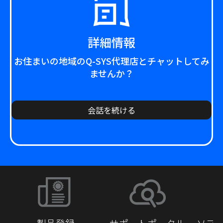
詳細情報
お住まいの地域のQ-SYS代理店とチャットしてみ
ませんか？
会話を続ける
製品登録
サポートポータル
ソフ