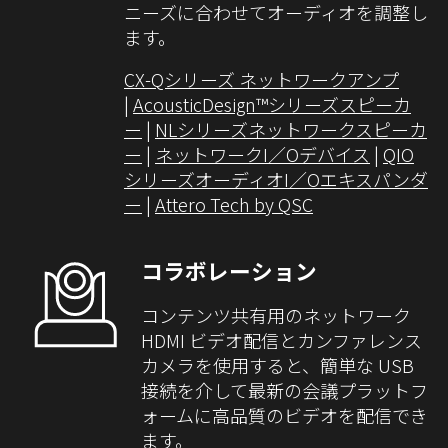
ニーズに合わせてオーディオを調整し
ます。
CX-Qシリーズ ネットワークアンプ
|
AcousticDesign™シリーズスピーカ
ー
|
NLシリーズネットワークスピーカ
ー
|
ネットワークI／Oデバイス
|
QIO
シリーズオーディオI／Oエキスパンダ
ー
|
Attero Tech by QSC
コラボレーション
コンテンツ共有用のネットワーク
HDMI ビデオ配信とカンファレンス
カメラを使用すると、簡単な USB
接続を介して最新の会議プラットフ
ォームに高品質のビデオを配信でき
ます。