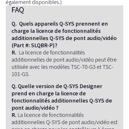
également disponibles.)
FAQ
Q. Quels appareils Q-SYS prennent en
charge la licence de fonctionnalités
additionnelles Q-SYS de pont audio/vidéo
(Part #: SLQBR-P)?
R.
La licence de fonctionnalités
additionnelles de pont audio/vidéo peut être
utilisée avec les modèles TSC-70-G3 et TSC-
101-G3.
Q. Quelle version de Q-SYS Designer
prend en charge la licence de
fonctionnalités additionnelles Q-SYS de
pont audio/vidéo ?
R.
La licence de fonctionnalités
additionnelles Q-SYS de pont audio/vidéo est