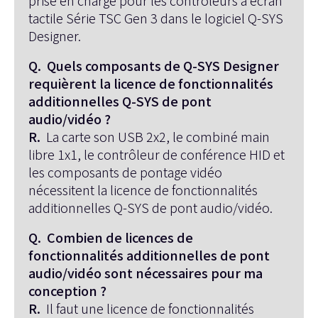
prise en charge pour les contrôleurs à écran
tactile Série TSC Gen 3 dans le logiciel Q-SYS
Designer.
Q. Quels composants de Q-SYS Designer
requièrent la licence de fonctionnalités
additionnelles Q-SYS de pont
audio/vidéo ?
R.
La carte son USB 2x2, le combiné main
libre 1x1, le contrôleur de conférence HID et
les composants de pontage vidéo
nécessitent la licence de fonctionnalités
additionnelles Q-SYS de pont audio/vidéo.
Q. Combien de licences de
fonctionnalités additionnelles de pont
audio/vidéo sont nécessaires pour ma
conception ?
R.
Il faut une licence de fonctionnalités