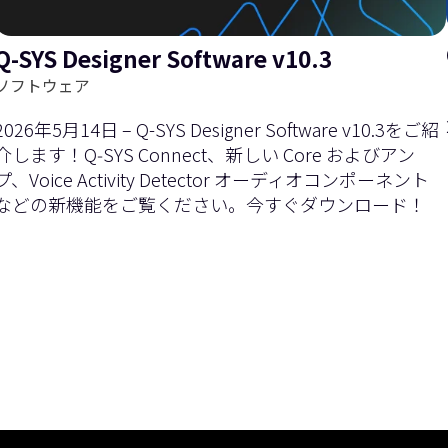
Q-SYS Designer Software v10.3
を
右
ソフトウェア
2026年5月14日 – Q-SYS Designer Software v10.3をご紹
介します！Q‑SYS Connect、新しい Core およびアン
プ、Voice Activity Detector オーディオコンポーネント
などの新機能をご覧ください。今すぐダウンロード！
左
に
現