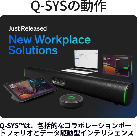
Q-SYSの動作
Q-SYS™は、包括的なコラボレーションポー
トフォリオとデータ駆動型インテリジェンス