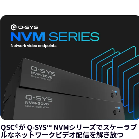
QSC®が Q-SYS™ NVMシリーズでスケーラブ
ルなネットワークビデオ配信を解き放つ