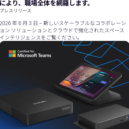
により、職場全体を網羅します。
プレスリリース
2026 年 6 月 3 日 – 新しいスケーラブルなコラボレーシ
ョン ソリューションとクラウドで強化されたスペース
インテリジェンスをご覧ください。