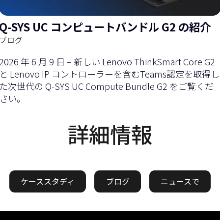
Q-SYS UC コンピュートバンドル G2 の紹介
ブログ
2026 年 6 月 9 日 – 新しい Lenovo ThinkSmart Core G2
と Lenovo IP コントローラーを含むTeams認定を取得し
た次世代の Q-SYS UC Compute Bundle G2 をご覧くだ
さい。
詳細情報
ケーススタディ
ブログ
ニュースで