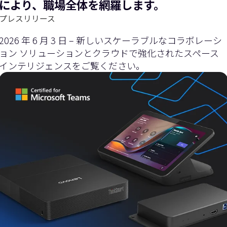
により、職場全体を網羅します。
プレスリリース
2026 年 6 月 3 日 – 新しいスケーラブルなコラボレーシ
ョン ソリューションとクラウドで強化されたスペース
インテリジェンスをご覧ください。