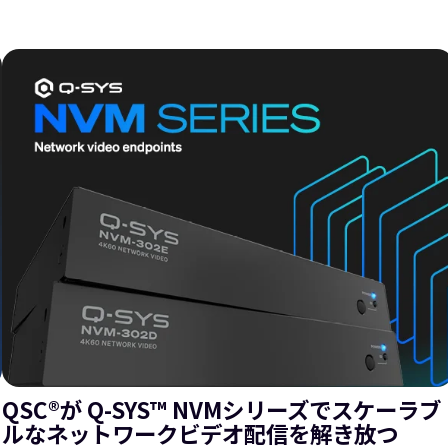
QSC®が Q-SYS™ NVMシリーズでスケーラブ
ルなネットワークビデオ配信を解き放つ