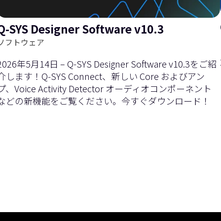
Q-SYS Designer Software v10.3
を
右
ソフトウェア
2026年5月14日 – Q-SYS Designer Software v10.3をご紹
介します！Q‑SYS Connect、新しい Core およびアン
プ、Voice Activity Detector オーディオコンポーネント
などの新機能をご覧ください。今すぐダウンロード！
左
に
現