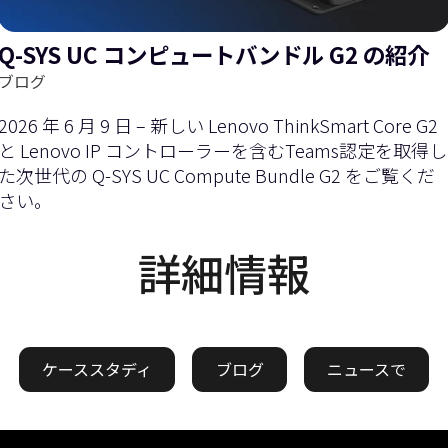
Q-SYS UC コンピュートバンドル G2 の紹介
ブログ
2026 年 6 月 9 日 – 新しい Lenovo ThinkSmart Core G2
と Lenovo IP コントローラーを含むTeams認定を取得し
た次世代の Q-SYS UC Compute Bundle G2 をご覧くだ
さい。
詳細情報
ケーススタディ
ブログ
ニュースで