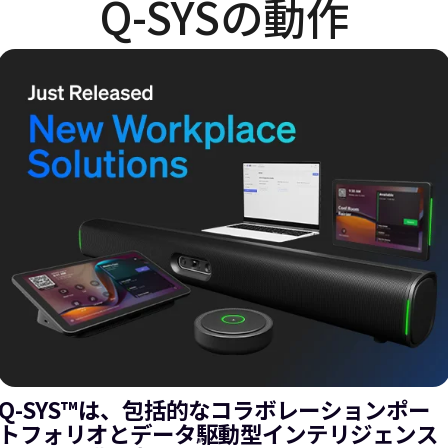
Q-SYSの動作
Q-SYS™は、包括的なコラボレーションポー
トフォリオとデータ駆動型インテリジェンス