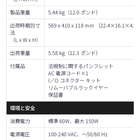
製品重量
5.44 kg（12.0 ポンド）
出荷時梱包寸
569 x 410 x 118 mm （22.4×16.1×4.6
法
（L x W x H）
出荷重量
5.58 kg（12.3 ポンド）
付属品
法規制に関するパンフレット
AC 電源コード×1
I／O コネクター キット
リムーバブルラックイヤー
保証書
環境と安全
消費電力
標準 60W、最大 150W
電源電圧
100-240 VAC、〜50/60 Hz