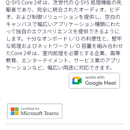
Q-SYS Core 24f は、次世代の Q-SYS 処理機能の先
駆者であり、完全に統合されたオーディオ、ビデ
オ、および制御ソリューションを提供し、空白の
キャンバスで幅広いアプリケーション種類にわた
って独自のエクスペリエンスを提供できるように
します。十分なオンボード I／O の利便性と、堅牢
な処理およびネットワーク I／O 容量を組み合わせ
たCore 24f は、室内処理を必要とする企業、高等
教育、エンターテイメント、サービス業のアプリ
ケーションなど、幅広い用途に対応できます。