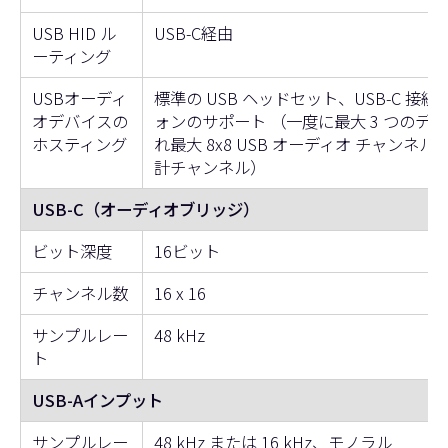
USB HID ル
USB-C経由
ーティング
USBオーディ
標準の USB ヘッドセット、USB-C 接
オデバイスの
ォンのサポート （一度に最大 3 つのデ
ホスティング
れ最大 8x8 USB オーディオ チャンネル、最
計チャンネル）
USB-C（オーディオブリッジ）
ビット深度
16ビット
チャンネル数
16 x 16
サンプルレー
48 kHz
ト
USB-Aインプット
サンプルレー
48 kHz または 16 kHz、モノラル