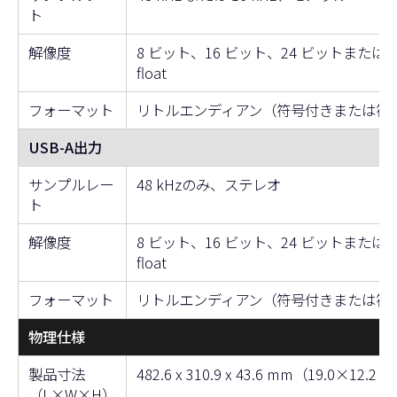
ト
解像度
8 ビット、16 ビット、24 ビットまたは 
float
フォーマット
リトルエンディアン（符号付きまたは符
USB-A出力
サンプルレー
48 kHzのみ、ステレオ
ト
解像度
8 ビット、16 ビット、24 ビットまたは 
float
フォーマット
リトルエンディアン（符号付きまたは符
物理仕様
製品寸法
482.6 x 310.9 x 43.6 mm（19.0×12.
（L×W×H）