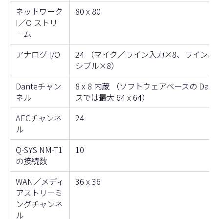
ネットワーク
80 x 80
I／O ストリ
ーム
アナログ I/O
24 （マイク／ライン入力×8、ライン出
シブル×8）
Danteチャン
8 x 8 内蔵 （ソフトウェアベースの Dan
ネル
スでは最大 64 x 64）
AECチャンネ
24
ル
Q-SYS NM-T1
10
の接続数
WAN／メディ
36 x 36
アストリーミ
ングチャンネ
ル