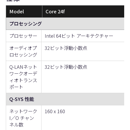
Model
Core 24f
プロセッシング
プロセッサー
Intel 64ビット アーキテクチャー
オーディオプ
32ビット浮動小数点
ロセッシング
Q-LANネット
32ビット浮動小数点
ワークオーデ
ィオトランス
ポート
Q-SYS 性能
ネットワーク
160 x 160
I／O チャン
ネル数