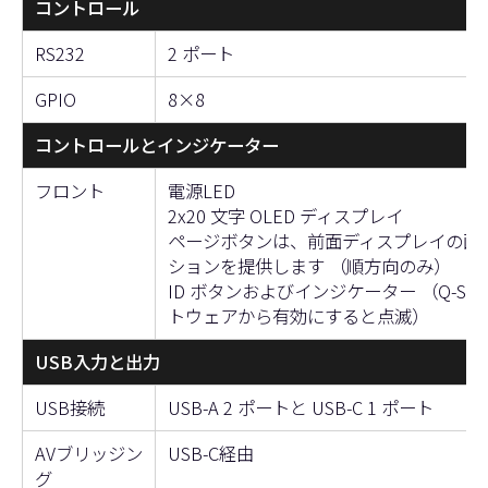
コントロール
RS232
2 ポート
GPIO
8×8
コントロールとインジケーター
フロント
電源LED
2x20 文字 OLED ディスプレイ
ページボタンは、前面ディスプレイの画
ションを提供します （順方向のみ）
ID ボタンおよびインジケーター （Q-SYS D
トウェアから有効にすると点滅）
USB入力と出力
USB接続
USB-A 2 ポートと USB-C 1 ポート
AVブリッジン
USB-C経由
グ