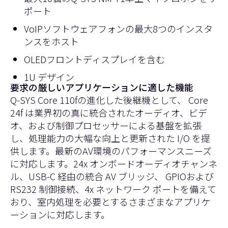
ポート
VoIPソフトウェアフォンの最大8つのインスタ
ンスをホスト
OLEDフロントディスプレイを含む
1U デザイン
要求の厳しいアプリケーションに適した機能
Q-SYS Core 110fの進化した後継機として、 Core
24f は業界初の真に統合されたオーディオ、ビデ
オ、および制御プロセッサーによる基盤を拡張
し、処理能力の大幅な向上と更新された I/O を提
供します。最新のAV環境のパフォーマンスニーズ
に対応します。24x オンボードオーディオチャンネ
ル、USB-C 経由の統合 AV ブリッジ、 GPIOおよび
RS232 制御接続、4x ネットワーク ポートを備えて
おり、室内処理を必要とするさまざまなアプリケ
ーションに対応します。