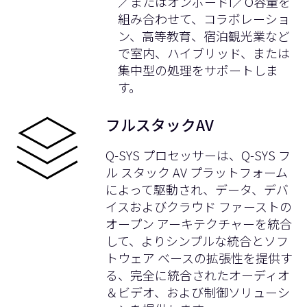
／またはオンボードI／O容量を
組み合わせて、コラボレーショ
ン、高等教育、宿泊観光業など
で室内、ハイブリッド、または
集中型の処理をサポートしま
す。
フルスタックAV
Q-SYS プロセッサーは、
Q-SYS フ
ル スタック AV プラットフォーム
によって駆動され、データ、デバ
イスおよびクラウド ファーストの
オープン アーキテクチャーを統合
して、よりシンプルな統合とソフ
トウェア ベースの拡張性を提供す
る、完全に統合されたオーディオ
＆ビデオ、および制御ソリューシ