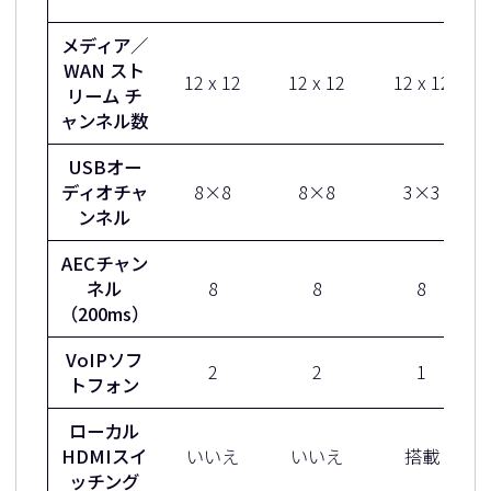
メディア／
WAN スト
12 x 12
12 x 12
12 x 12
リーム チ
ャンネル数
USBオー
ディオチャ
8×8
8×8
3×3
ンネル
AECチャン
ネル
8
8
8
（200ms）
VoIPソフ
2
2
1
トフォン
ローカル
HDMIスイ
いいえ
いいえ
搭載
ッチング