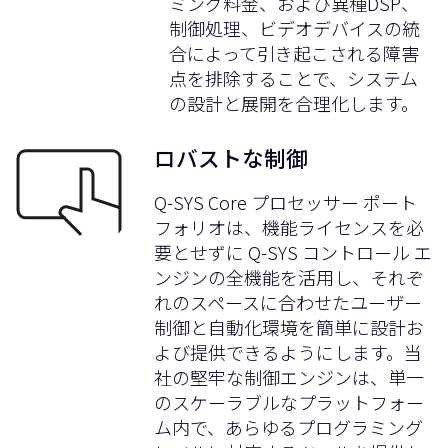
ミング料金、および異種DSP、
制御処理、ビデオデバイスの統
合によって引き起こされる障害
点を排除することで、システム
の設計と展開を合理化します。
ロバストな制御
Q-SYS Core プロセッサー ポート
フォリオは、機能ライセンスを必
要とせずに Q-SYS コントロール エ
ンジンの全機能を活用し、それぞ
れの
スペースに合わせたユーザー
制御と自動化環境を簡単に設計お
よび提供できるようにします。当
社の堅牢な制御エンジンは、単一
のスケーラブルなプラットフォー
ム内で、あらゆるプログラミング