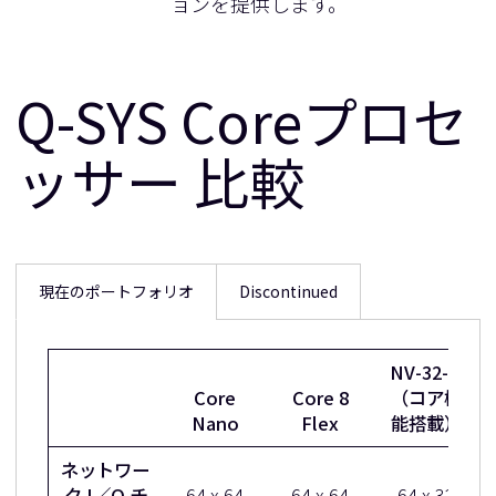
ョンを提供します。
Q-SYS Coreプロセ
ッサー 比較
現在のポートフォリオ
Discontinued
NV-32-H
Core
Core 8
（コア機
Nano
Flex
能搭載）
ネットワー
ク I／O チ
64 x 64
64 x 64
64 x 32