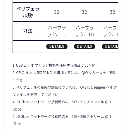
ペリフェラ
32
32
32
ル数
3
ハーフラ
ハーフラ
ハーフラ
寸法
ック、1U
ック、1U
ック、1U
DETAILS
DETAILS
DETAILS
1. USB ビデオ ブリッジ機能を使用する場合は 80×64
2. GPIO または RS232 I/O を追加するには、QIO シリーズをご検討
ください
3. ペリフェラルの制限の詳細については、 Q-SYS Designer ヘルプ
ファイルを参照してください
4. 10 Gbps ネットワーク接続時のみ - 512 x 512 チャンネル @ 1
Gbps
5. 10 Gbps ネットワーク接続時のみ - 256 x 256 ストリーム @ 1
Gbps