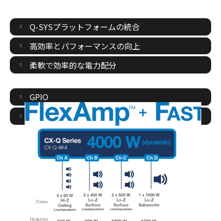
Q-SYSプラットフォームの統合
高効率とパフォーマンスの向上
柔軟で効率的な電力配分
GPIO
省エネモード