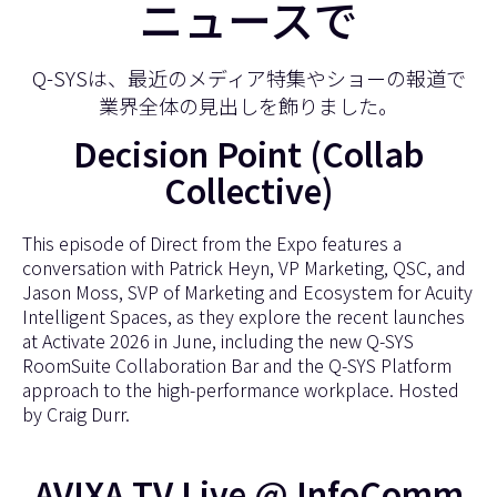
ニュースで
Q-SYSは、最近のメディア特集やショーの報道で
業界全体の見出しを飾りました。
Decision Point (Collab
Collective)
This episode of Direct from the Expo features a
conversation with Patrick Heyn, VP Marketing, QSC, and
Jason Moss, SVP of Marketing and Ecosystem for Acuity
Intelligent Spaces, as they explore the recent launches
at Activate 2026 in June, including the new Q-SYS
RoomSuite Collaboration Bar and the Q-SYS Platform
approach to the high-performance workplace. Hosted
by Craig Durr.
AVIXA TV Live @ InfoComm