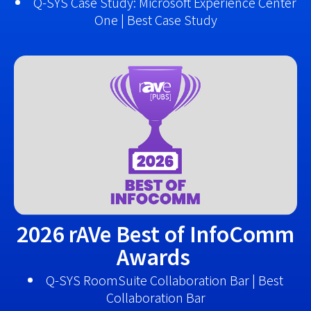
Q-SYS Case Study: Microsoft Experience Center
One | Best Case Study
2026 rAVe Best of InfoComm
Awards
Q-SYS RoomSuite Collaboration Bar | Best
Collaboration Bar