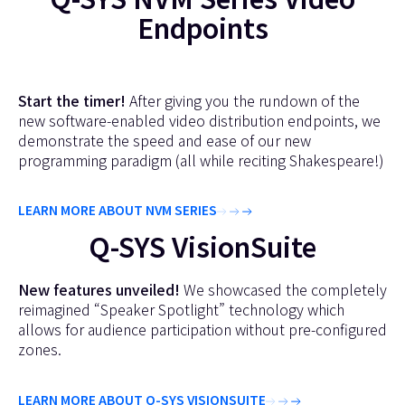
Endpoints
Start the timer!
After giving you the rundown of the
new software-enabled video distribution endpoints, we
demonstrate the speed and ease of our new
programming paradigm (all while reciting Shakespeare!)
LEARN MORE ABOUT NVM SERIES
Q-SYS VisionSuite
New features unveiled!
We showcased the completely
reimagined “Speaker Spotlight” technology which
allows for audience participation without pre-configured
zones.
LEARN MORE ABOUT Q-SYS VISIONSUITE