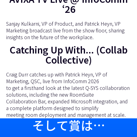
‘26
Sanjay Kulkarni, VP of Product, and Patrick Heyn, VP
Marketing broadcast live from the show floor, sharing
insights on the future of the workplace.
Catching Up With... (Collab
Collective)
Craig Durr catches up with Patrick Heyn, VP of
Marketing, QSC, live from InfoComm 2026
to get a firsthand look at the latest Q-SYS collaboration
solutions, including the new RoomSuite
Collaboration Bar, expanded Microsoft integration, and
a complete platform designed to simplify
meeting room deployment and management at scale.
そして賞は…