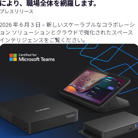
により、職場全体を網羅します。
プレスリリース
2026 年 6 月 3 日 – 新しいスケーラブルなコラボレーシ
ョン ソリューションとクラウドで強化されたスペース
インテリジェンスをご覧ください。