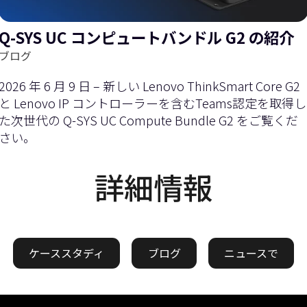
Q-SYS UC コンピュートバンドル G2 の紹介
ブログ
2026 年 6 月 9 日 – 新しい Lenovo ThinkSmart Core G2
と Lenovo IP コントローラーを含むTeams認定を取得し
た次世代の Q-SYS UC Compute Bundle G2 をご覧くだ
さい。
詳細情報
ケーススタディ
ブログ
ニュースで