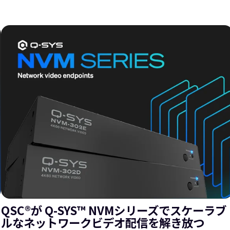
QSC®が Q-SYS™ NVMシリーズでスケーラブ
ルなネットワークビデオ配信を解き放つ