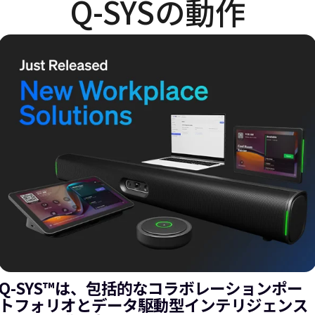
Q-SYSの動作
Q-SYS™は、包括的なコラボレーションポー
トフォリオとデータ駆動型インテリジェンス