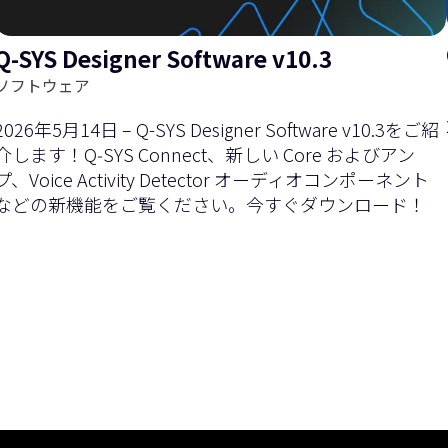
Q-SYS Designer Software v10.3
を
右
ソフトウェア
2026年5月14日 – Q-SYS Designer Software v10.3をご紹
介します！Q‑SYS Connect、新しい Core およびアン
プ、Voice Activity Detector オーディオコンポーネント
などの新機能をご覧ください。今すぐダウンロード！
左
に
現