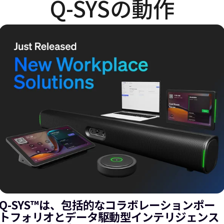
Q-SYSの動作
Q-SYS™は、包括的なコラボレーションポー
トフォリオとデータ駆動型インテリジェンス