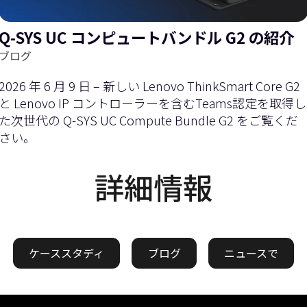
Q-SYS UC コンピュートバンドル G2 の紹介
ブログ
2026 年 6 月 9 日 – 新しい Lenovo ThinkSmart Core G2
と Lenovo IP コントローラーを含むTeams認定を取得し
た次世代の Q-SYS UC Compute Bundle G2 をご覧くだ
さい。
詳細情報
ケーススタディ
ブログ
ニュースで