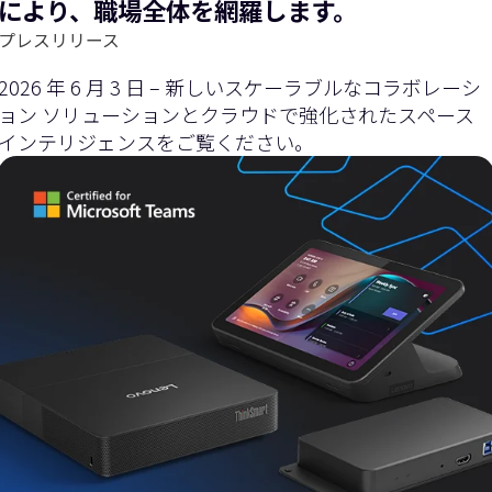
により、職場全体を網羅します。
プレスリリース
2026 年 6 月 3 日 – 新しいスケーラブルなコラボレーシ
ョン ソリューションとクラウドで強化されたスペース
インテリジェンスをご覧ください。