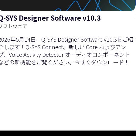
Q-SYS Designer Software v10.3
を
右
ソフトウェア
2026年5月14日 – Q-SYS Designer Software v10.3をご紹
介します！Q‑SYS Connect、新しい Core およびアン
プ、Voice Activity Detector オーディオコンポーネント
などの新機能をご覧ください。今すぐダウンロード！
左
に
現