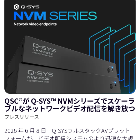
QSC®が Q-SYS™ NVMシリーズでスケーラ
ブルなネットワークビデオ配信を解き放つ
プレスリリース
2026 年 6 月 8 日 – Q-SYSフルスタックAVプラット
フォームが、ビデオ配信システムのより迅速な大規