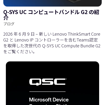
Q-SYS UC コンピュートバンドル G2 の紹
介
ブログ
2026 年 6 月 9 日 – 新しい Lenovo ThinkSmart Core
G2 と Lenovo IP コントローラーを含むTeams認定
を取得した次世代の Q-SYS UC Compute Bundle G2
をご覧ください。