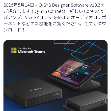
2026年5月14日 – Q-SYS Designer Software v10.3を
ご紹介します！Q‑SYS Connect、新しい Core およ
びアンプ、Voice Activity Detector オーディオコンポ
ーネントなどの新機能をご覧ください。今すぐダウ
ンロード！