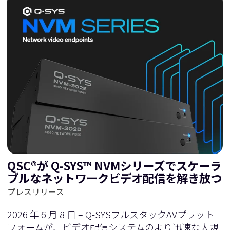
QSC®が Q-SYS™ NVMシリーズでスケーラ
ブルなネットワークビデオ配信を解き放つ
プレスリリース
2026 年 6 月 8 日 – Q-SYSフルスタックAVプラット
フォームが、ビデオ配信システムのより迅速な大規