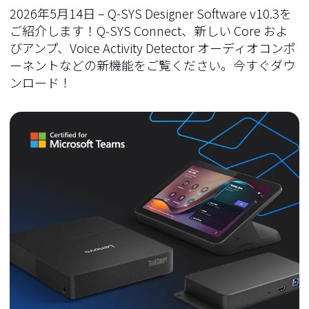
2026年5月14日 – Q-SYS Designer Software v10.3を
ご紹介します！Q‑SYS Connect、新しい Core およ
びアンプ、Voice Activity Detector オーディオコンポ
ーネントなどの新機能をご覧ください。今すぐダウ
ンロード！