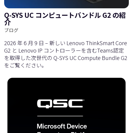
Q-SYS UC コンピュートバンドル G2 の紹
介
ブログ
2026 年 6 月 9 日 – 新しい Lenovo ThinkSmart Core
G2 と Lenovo IP コントローラーを含むTeams認定
を取得した次世代の Q-SYS UC Compute Bundle G2
をご覧ください。