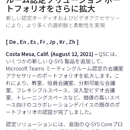
トフォリオをさらに拡大
新しい認定オーディオおよびビデオアクセサリー
により、より多くの選択肢と柔軟性を実現
[
De
,
En
,
Es
,
Fr
,
Jp
,
Kr
,
Zh
]
Costa Mesa, Calif. (August 12, 2021) –
QSC は、
いくつかの新しい Q-SYS 製品を追加して、
Microsoft Teams ミーティングルーム認定の会議室
アクセサリーのポートフォリオを拡大します。こ
れにより、教室、役員会議室、分割可能な会議
室、フレキシブルスペース、没入型ビデオ会議
室、トレーニングスペースなど、価値の高いスペ
ース向けのコラボレーションデバイスの既存のポ
ートフォリオの認証が完了しました。
認定ソリューションには、追加の Q-SYS Coreプロ