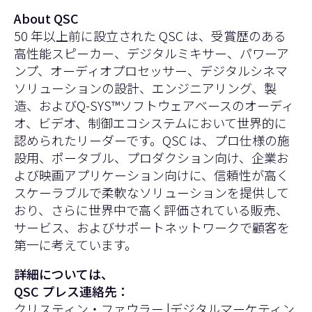
About QSC
50 年以上前に設立された QSC は、受賞歴のある
高性能スピーカー、デジタルミキサー、パワーア
ンプ、オーディオプロセッサー、デジタルシネマ
ソリューションの設計、エンジニアリング、製
造、およびQ-SYS™ソフトウェアベースのオーディ
オ、ビデオ、制御エコシステムにおいて世界的に
認められたリーダーです。QSC は、プロ仕様の施
設用、ポータブル、プロダクション向け、企業お
よび映画アプリケーション向けに、信頼性が高く
スケーラブルで柔軟なソリューションを提供して
おり、さらに世界中で高く評価されている販売、
サービス、およびサポートネットワークで顧客を
第一に考えています。
詳細については、
QSC プレス連絡先：
クリスティン・ファウラー |デジタルマーケティン