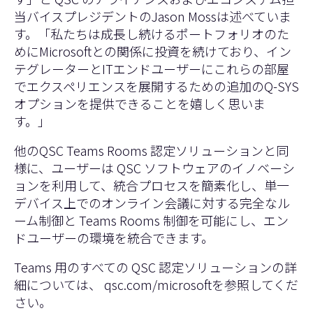
当バイスプレジデントのJason Mossは述べていま
す。「私たちは成長し続けるポートフォリオのた
めにMicrosoftとの関係に投資を続けており、イン
テグレーターとITエンドユーザーにこれらの部屋
でエクスペリエンスを展開するための追加のQ-SYS
オプションを提供できることを嬉しく思いま
す。」
他の
QSC Teams Rooms 認定ソリューション
と同
様に、ユーザーは QSC ソフトウェアのイノベーシ
ョンを利用して、統合プロセスを簡素化し、単一
デバイス上でのオンライン会議に対する完全なル
ーム制御と Teams Rooms 制御を可能にし、エン
ドユーザーの環境を統合できます。
Teams 用のすべての QSC 認定ソリューションの詳
細については、
qsc.com/microsoft
を参照してくだ
さい。