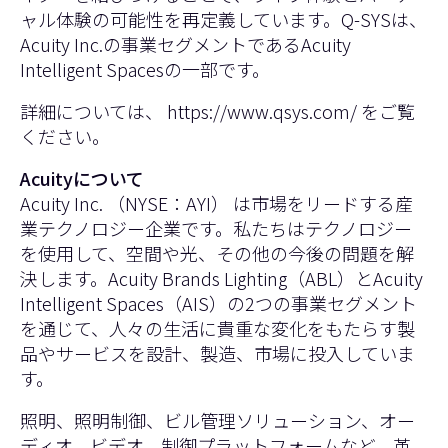
ャル体験の可能性を再定義しています。Q-SYSは、
Acuity Inc.の事業セグメントであるAcuity
Intelligent Spacesの一部です。
詳細については、
https://www.qsys.com/ をご覧
ください。
Acuityについて
Acuity Inc. （NYSE：AYI） は市場をリードする産
業テクノロジー企業です。私たちはテクノロジー
を使用して、空間や光、その他の今後の問題を解
決します。Acuity Brands Lighting（ABL）とAcuity
Intelligent Spaces（AIS）の2つの事業セグメント
を通じて、人々の生活に貴重な変化をもたらす製
品やサービスを設計、製造、市場に投入していま
す。
照明、照明制御、ビル管理ソリューション、オー
ディオ、ビデオ、制御プラットフォームなど、革