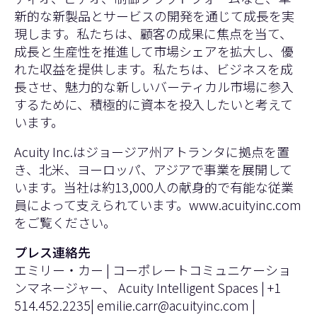
新的な新製品とサービスの開発を通じて成長を実
現します。私たちは、顧客の成果に焦点を当て、
成長と生産性を推進して市場シェアを拡大し、優
れた収益を提供します。私たちは、ビジネスを成
長させ、魅力的な新しいバーティカル市場に参入
するために、積極的に資本を投入したいと考えて
います。
Acuity Inc.はジョージア州アトランタに拠点を置
き、北米、ヨーロッパ、アジアで事業を展開して
います。当社は約13,000人の献身的で有能な従業
員によって支えられています。
www.acuityinc.com
をご覧ください。
プレス連絡先
エミリー・カー | コーポレートコミュニケーショ
ンマネージャー、 Acuity Intelligent Spaces | +1
514.452.2235|
emilie.carr@acuityinc.com
|