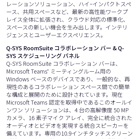
レーションソリューション、ハイｰインパクトスペ
ース、共用スペースなど、最新の高性能ワークプ
レイス全体に拡張され、クラウド対応の標準化、
スペースの新しい機会を生み出します。インテリ
ジェンスとユーザーエクスペリエンス。
Q‑SYS RoomSuite コラボレーション バー & Q-
SYS スケジューリング パネル
Q‑SYS RoomSuite コラボレーション バーは、
Microsoft Teams
ミーティングルーム用の
®
Windows ベースのデバイスであり、一般的な、再
現性のあるコラボレーション スペース間での簡単
な構成と展開のために設計されています。現在
Microsoft Teams 認定を取得中であるこのオールイ
ンワン ソリューションは、4 台の高解像度 50 MP
カメラ、16 素子マイク アレイ、完全に統合された
オーディオとビデオを実現する統合スピーカーを
備えています。専用の10.9インチタッチスクリーン