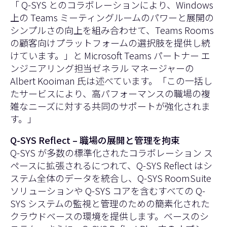
「 Q-SYS とのコラボレーションにより、Windows
上の Teams ミーティングルームのパワーと展開の
シンプルさの向上を組み合わせて、Teams Rooms
の顧客向けプラットフォームの選択肢を提供し続
けています。」と Microsoft Teams パートナー エ
ンジニアリング担当ゼネラル マネージャーの
Albert Kooiman 氏は述べています。「この一括し
たサービスにより、高パフォーマンスの職場の複
雑なニーズに対する共同のサポートが強化されま
す。」
Q-SYS Reflect – 職場の展開と管理を拘束
Q-SYS が多数の標準化されたコラボレーション ス
ペースに拡張されるにつれて、Q-SYS Reflect はシ
ステム全体のデータを統合し、Q-SYS RoomSuite
ソリューションや Q-SYS コアを含むすべての Q-
SYS システムの監視と管理のための簡素化された
クラウドベースの環境を提供します。ベースのシ