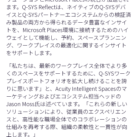
ます。Q-SYS Reflectは、ネイティブのQ-SYSデバ
イスとQ-SYSパートナーエコシステムからの検証済
み製品の両方から得られるデータ豊富なインサイ
トを、Microsoft Places環境に接続するためのハイ
ウェイとして機能し、予約、スペースプランニン
グ、ワークプレイスの最適化に関するインサイト
をサポートします。
「私たちは、最新のワークプレイス全体でより多
くのスペースをサポートするために、Q‑SYSワーク
プレイスポートフォリオを拡大し続けることを誇
りに思います」と、Acuity Intelligent Spacesのマ
ーケティングおよびエコシステム担当ヘッドの
Jason Moss氏は述べています。「これらの新しい
ソリューションにより、従業員のエクスペリエン
スと、高性能な職場全体でのコラボレーションの
仕組みを再考する際、組織の柔軟性と一貫性が向
上します。」