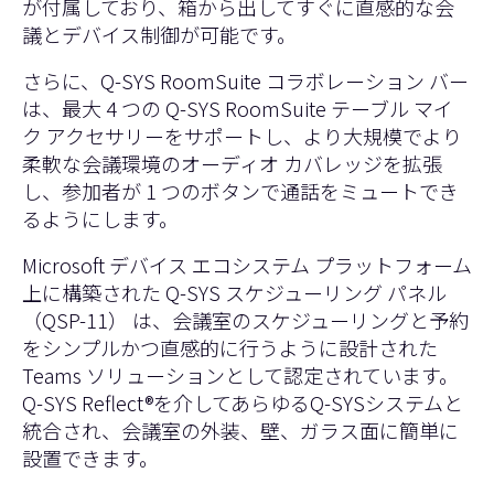
が付属しており、箱から出してすぐに直感的な会
議とデバイス制御が可能です。
さらに、Q-SYS RoomSuite コラボレーション バー
は、最大 4 つの Q-SYS RoomSuite テーブル マイ
ク アクセサリーをサポートし、より大規模でより
柔軟な会議環境のオーディオ カバレッジを拡張
し、参加者が 1 つのボタンで通話をミュートでき
るようにします。
Microsoft デバイス エコシステム プラットフォーム
上に構築された Q-SYS スケジューリング パネル
（QSP-11） は、会議室のスケジューリングと予約
をシンプルかつ直感的に行うように設計された
Teams ソリューションとして認定されています。
Q-SYS Reflect®を介してあらゆるQ-SYSシステムと
統合され、会議室の外装、壁、ガラス面に簡単に
設置できます。