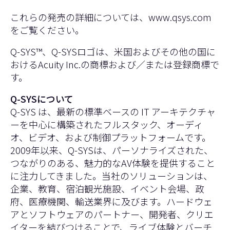
これらの発売の詳細については、
www.qsys.com
をご覧ください。
Q-SYS™、Q-SYSロゴは、米国およびその他の国に
おけるAcuity Inc.の商標および／または登録商標で
す。
Q-SYSについて
Q-SYS は、最新の標準ベースの IT アーキテクチャ
ーを中心に構築されたフルスタック、オーディ
オ、ビデオ、および制御プラットフォームです。
2009年以来、Q-SYSは、パーソナライズされた、
つながりのある、魅力的なAV体験を提供すること
に注力してきました。当社のソリューションは、
企業、教育、宿泊観光施設、イベント会場、政
府、医療機関、輸送業界に及びます。ハードウェ
アとソフトウェアのパートナー、開発者、クリエ
イターを結びつけることで、ライブ体験とバーチ