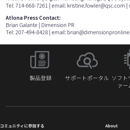
Tel: 714-668-7261 | email:
kristine.fowler@qsc.com
|
Atlona Press Contact:
Brian Galante | Dimension PR
Tel: 207-494-8428 | email:
brian@dimensionpronlin
製品登録
サポートポータル
ソフト
ァー
（新
コミュニティに参加する
About