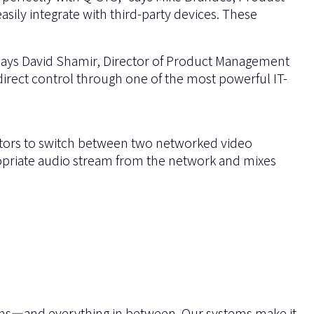
easily integrate with third-party devices. These
” says David Shamir, Director of Product Management
irect control through one of the most powerful IT-
itors to switch between two networked video
ropriate audio stream from the network and mixes
iums—and everything in between. Our systems make it