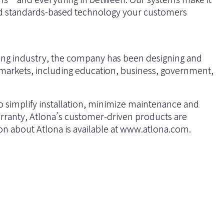
n and standards-based technology your customers
nging industry, the company has been designing and
 markets, including education, business, government,
to simplify installation, minimize maintenance and
arranty, Atlona’s customer-driven products are
n about Atlona is available at
www.atlona.com
.