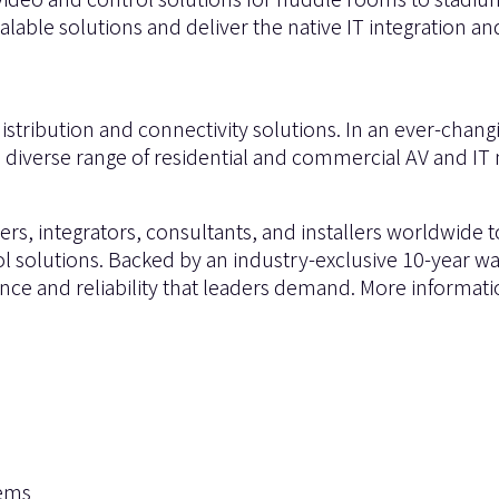
scalable solutions and deliver the native IT integratio
 distribution and connectivity solutions. In an ever-cha
a diverse range of residential and commercial AV and IT
rs, integrators, consultants, and installers worldwide 
l solutions. Backed by an industry-exclusive 10-year w
e and reliability that leaders demand. More informatio
tems