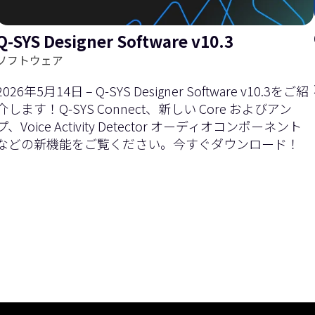
Q-SYS Designer Software v10.3
を
右
ソフトウェア
2026年5月14日 – Q-SYS Designer Software v10.3をご紹
介します！Q‑SYS Connect、新しい Core およびアン
プ、Voice Activity Detector オーディオコンポーネント
などの新機能をご覧ください。今すぐダウンロード！
左
に
現