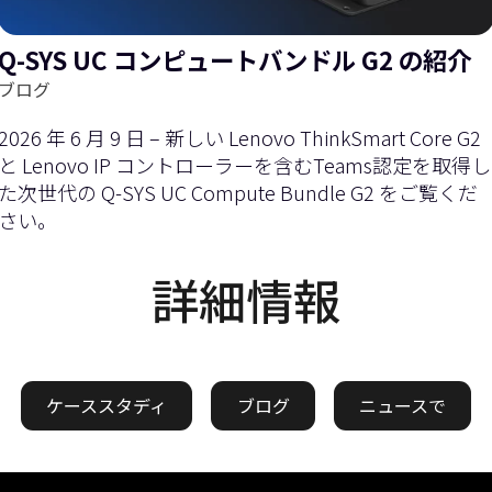
Q-SYS UC コンピュートバンドル G2 の紹介
ブログ
2026 年 6 月 9 日 – 新しい Lenovo ThinkSmart Core G2
と Lenovo IP コントローラーを含むTeams認定を取得し
た次世代の Q-SYS UC Compute Bundle G2 をご覧くだ
さい。
詳細情報
ケーススタディ
ブログ
ニュースで