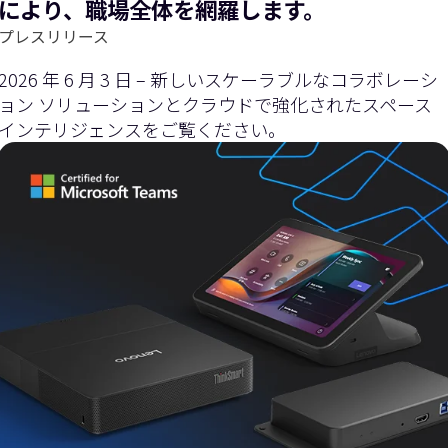
により、職場全体を網羅します。
プレスリリース
2026 年 6 月 3 日 – 新しいスケーラブルなコラボレーシ
ョン ソリューションとクラウドで強化されたスペース
インテリジェンスをご覧ください。