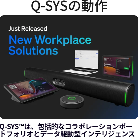
Q-SYSの動作
Q-SYS™は、包括的なコラボレーションポー
トフォリオとデータ駆動型インテリジェンス