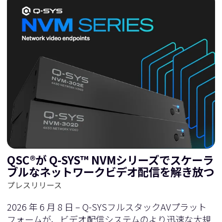
QSC®が Q-SYS™ NVMシリーズでスケーラ
ブルなネットワークビデオ配信を解き放つ
プレスリリース
2026 年 6 月 8 日 – Q-SYSフルスタックAVプラット
フォームが、ビデオ配信システムのより迅速な大規