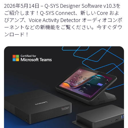
2026年5月14日 – Q-SYS Designer Software v10.3を
ご紹介します！Q‑SYS Connect、新しい Core およ
びアンプ、Voice Activity Detector オーディオコンポ
ーネントなどの新機能をご覧ください。今すぐダウ
ンロード！