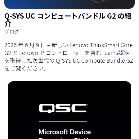
Q-SYS UC コンピュートバンドル G2 の紹
介
ブログ
2026 年 6 月 9 日 – 新しい Lenovo ThinkSmart Core
G2 と Lenovo IP コントローラーを含むTeams認定
を取得した次世代の Q-SYS UC Compute Bundle G2
をご覧ください。