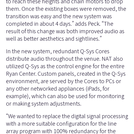
to reach these heights and chain motors to drop
them. Once the existing boxes were removed, the
transition was easy and the new system was
completed in about 4 days.” adds Peck. “The
result of this change was both improved audio as
well as better aesthetics and sightlines.”
In the new system, redundant Q-Sys Cores
distribute audio throughout the venue. NAT also
utilized Q-Sys as the control engine for the entire
Ryan Center. Custom panels, created in the Q-Sys
environment, are served by the Cores to PCs or
any other networked appliances (iPads, for
example), which can also be used for monitoring
or making system adjustments.
“We wanted to replace the digital signal processing
with a more suitable configuration for the line
array program with 100% redundancy for the