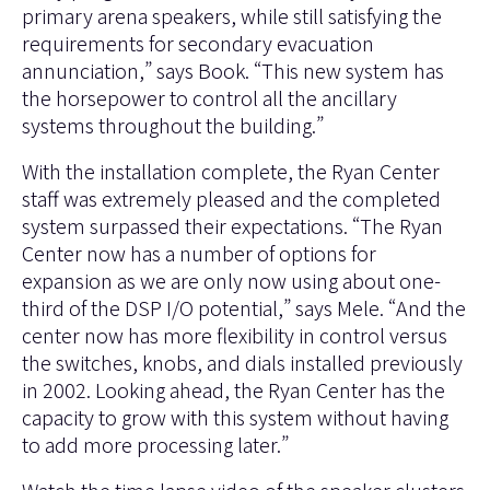
primary arena speakers, while still satisfying the
requirements for secondary evacuation
annunciation,” says Book. “This new system has
the horsepower to control all the ancillary
systems throughout the building.”
With the installation complete, the Ryan Center
staff was extremely pleased and the completed
system surpassed their expectations. “The Ryan
Center now has a number of options for
expansion as we are only now using about one-
third of the DSP I/O potential,” says Mele. “And the
center now has more flexibility in control versus
the switches, knobs, and dials installed previously
in 2002. Looking ahead, the Ryan Center has the
capacity to grow with this system without having
to add more processing later.”