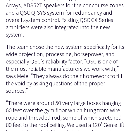
Arrays, ADS52T speakers for the concourse zones
and a QSC Q-SYS system for redundancy and
overall system control. Existing QSC CX Series
amplifiers were also integrated into the new
system.
The team chose the new system specifically for its
wide projection, processing, horsepower, and
especially QSC’s reliability factor. “QSC is one of
the most reliable manufacturers we work with,”
says Mele. “They always do their homework to fill
the void by asking questions of the proper
sources.”
“There were around 50 very large boxes hanging
60 feet over the gym floor which hung from wire
rope and threaded rod, some of which stretched
80 feet to the roof ceiling. We used a 120’ Genie lift