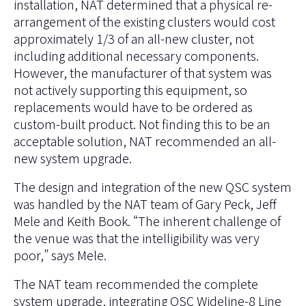
installation, NAT determined that a physical re-
arrangement of the existing clusters would cost
approximately 1/3 of an all-new cluster, not
including additional necessary components.
However, the manufacturer of that system was
not actively supporting this equipment, so
replacements would have to be ordered as
custom-built product. Not finding this to be an
acceptable solution, NAT recommended an all-
new system upgrade.
The design and integration of the new QSC system
was handled by the NAT team of Gary Peck, Jeff
Mele and Keith Book. “The inherent challenge of
the venue was that the intelligibility was very
poor,” says Mele.
The NAT team recommended the complete
system upgrade, integrating QSC Wideline-8 Line