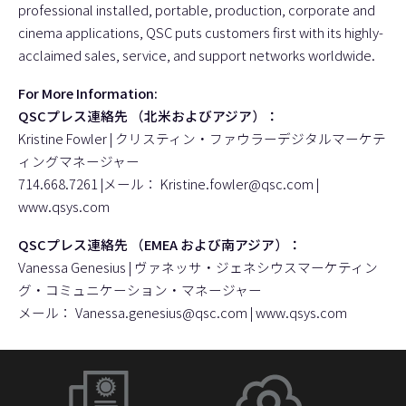
professional installed, portable, production, corporate and
cinema applications, QSC puts customers first with its highly-
acclaimed sales, service, and support networks worldwide.
For More Information:
QSCプレス連絡先 （北米およびアジア）：
Kristine Fowler | クリスティン・ファウラーデジタルマーケテ
ィングマネージャー
714.668.7261 |メール：
Kristine.fowler@qsc.com
|
www.qsys.com
QSCプレス連絡先 （EMEA および南アジア）：
Vanessa Genesius | ヴァネッサ・ジェネシウスマーケティン
グ・コミュニケーション・マネージャー
メール：
Vanessa.genesius@qsc.com
|
www.qsys.com