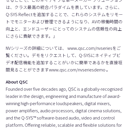
は、クラス最高の統合パラダイムを表しています。さらに、
Q-SYS Reflectを追加することで、これらのシステムをリモー
トでモニターおよび管理できるようになり、AVの稼働時間の
向上と、エンドユーザーにとってのシステムの信頼性の向上
にさらに貢献できます。」
NVシリーズの詳細については、
www.qsc.com/nvseries
をご
覧ください。デモをリクエストして、Q-SYSにネイティブビ
デオ配信機能を追加することがいかに簡単であるかを直接垣
間見ることができます
www.qsc.com/nvseriesdemo
。
About QSC
Founded over five decades ago, QSC is a globally-recognized
leader in the design, engineering and manufacture of award-
winning high-performance loudspeakers, digital mixers,
power amplifiers, audio processors, digital cinema solutions,
and the Q-SYS™ software-based audio, video and control
platform. Offering reliable, scalable and flexible solutions for