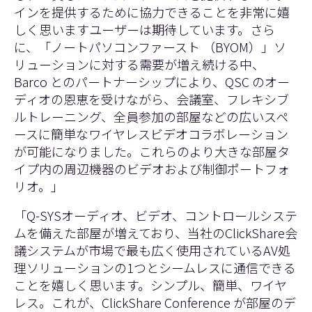
インを提供するために協力できることを非常に嬉
しく思いますユーザーは期待しています。さら
に、「ノートパソコンファースト （BYOM）」ソ
リューションに対する需要が増え続ける中、
Barco とのパートナーシップにより、QSC のオー
ディオの恩恵を受けながら、会議室、フレキシブ
ルトレーニング、全員参加の部屋などの広いスペ
ースに簡単なワイヤレスビデオコラボレーション
が可能になりました。これらのより大きな部屋タ
イプ内の周辺機器のビデオおよび制御ポートフォ
リオ。」
「Q-SYSオーディオ、ビデオ、コントロールシステ
ムを備えた部屋が増えており、当社のClickShare会
議システムが市場で最も広く使用されているAV処
理ソリューションの1つとシームレスに通信できる
ことを嬉しく思います。シンプル、簡単、ワイヤ
レス。これが、ClickShare Conference が部屋のデ