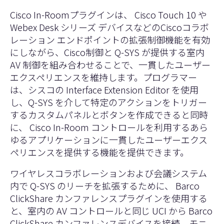
Cisco In-Roomプラグインは、 Cisco Touch 10 や
Webex Desk シリーズ デバイスなどのCiscoコラボ
レーション エンドポイントの拡張制御機能を有効
にしながら、Cisco制御と Q-SYS が提供する室内
AV 制御を組み合わせることで、一貫したユーザー
エクスペリエンスを維持します。プログラマー
は、シスコの Interface Extension Editor を使用
し、Q-SYS を介して特定のアクションをトリガー
するカスタムパネルとボタンを作成できると同時
に、 Cisco In-Room コントロールを利用するあら
ゆるアプリケーションに一貫したユーザーエクス
ペリエンスを提供する機能を提供できます。
ワイヤレスコラボレーションおよび会議システム
内で Q-SYS のリーチを拡張するために、 Barco
ClickShare カンファレンスプラグインを使用する
と、室内の AV コントロールと同じ UCI から Barco
ClickShare カンファレンスデバイスを接続、モニ