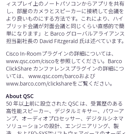
ィスプレイ上のノートパソコンからアプリを共有
し、部屋のカメラとスピーカーに接続して会議を
より良いものにする方法です。これにより、ハイ
ブリッド会議が対面会議と同じくらい直感的で簡
単になります」と Barco グローバルアライアンス
担当副社長の David Fitzgerald 氏は述べています。
Cisco In-Roomプラグインの詳細については、
www.qsc.com/cisco
を参照してください。Barco
ClickShare カンファレンスプラグインの詳細につ
いては、
www.qsc.com/barco
および
www.barco.com/clickshare
をご覧ください。
About QSC
50 年以上前に設立された QSC は、受賞歴のある
高性能スピーカー、デジタルミキサー、パワーア
ンプ、オーディオプロセッサー、デジタルシネマ
ソリューションの設計、エンジニアリング、製
造、およびQ-SYS™ソフトウェアベースのオーディ