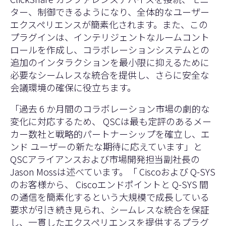
ター、制御できるようになり、全体的なユーザー
エクスペリエンスが簡素化されます。また、この
プラグインは、インテリジェントなルームコント
ロールを作成し、コラボレーションシステムとの
追加のインタラクションを最小限に抑えるために
必要なシームレスな統合を提供し、さらに安全な
会議環境の確保に役立ちます。
「過去 6 か月間のコラボレーション市場の劇的な
変化に対応するため、 QSCは最も定評のあるメー
カー数社と戦略的パートナーシップを確立し、エ
ンド ユーザーの新たな期待に応えています」と
QSCアライアンスおよび市場開発担当副社長の
Jason Mossは述べています。「 Ciscoおよび Q-SYS
のお客様から、 Ciscoエンドポイントと Q-SYS 間
の通信を簡素化するという大規模で成長している
要求が引き続き見られ、シームレスな統合を保証
し、一貫したエクスペリエンスを提供するプラグ