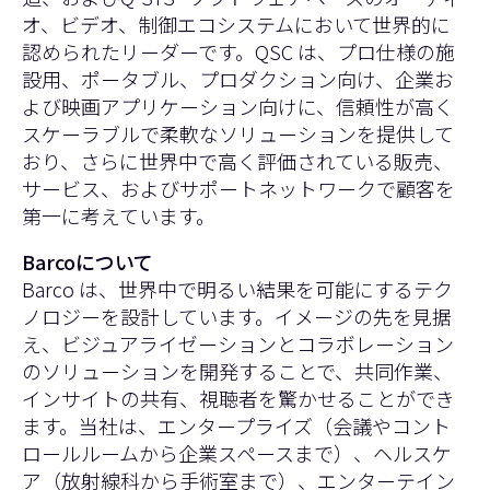
オ、ビデオ、制御エコシステムにおいて世界的に
認められたリーダーです。QSC は、プロ仕様の施
設用、ポータブル、プロダクション向け、企業お
よび映画アプリケーション向けに、信頼性が高く
スケーラブルで柔軟なソリューションを提供して
おり、さらに世界中で高く評価されている販売、
サービス、およびサポートネットワークで顧客を
第一に考えています。
Barcoについて
Barco は、世界中で明るい結果を可能にするテク
ノロジーを設計しています。イメージの先を見据
え、ビジュアライゼーションとコラボレーション
のソリューションを開発することで、共同作業、
インサイトの共有、視聴者を驚かせることができ
ます。当社は、エンタープライズ（会議やコント
ロールルームから企業スペースまで）、ヘルスケ
ア（放射線科から手術室まで）、エンターテイン