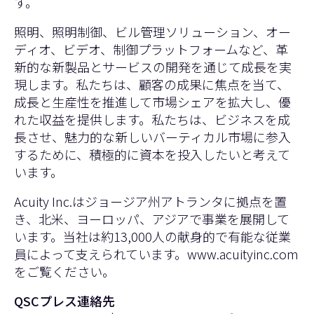
す。
照明、照明制御、ビル管理ソリューション、オー
ディオ、ビデオ、制御プラットフォームなど、革
新的な新製品とサービスの開発を通じて成長を実
現します。私たちは、顧客の成果に焦点を当て、
成長と生産性を推進して市場シェアを拡大し、優
れた収益を提供します。私たちは、ビジネスを成
長させ、魅力的な新しいバーティカル市場に参入
するために、積極的に資本を投入したいと考えて
います。
Acuity Inc.はジョージア州アトランタに拠点を置
き、北米、ヨーロッパ、アジアで事業を展開して
います。当社は約13,000人の献身的で有能な従業
員によって支えられています。
www.acuityinc.com
をご覧ください。
QSCプレス連絡先