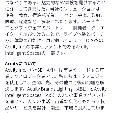
つながりのある、魅力的なAV体験を提供すること
に注力してきました。当社のソリューションは、
企業、教育、宿泊観光業、イベント会場、政府、
医療、輸送など、多岐にわたります。ハードウェ
アとソフトウェアのパートナー、開発者、クリエ
イターを結びつけることで、ライブ体験とバーチ
ャル体験の可能性を再定義しています。Q-SYSは、
Acuity Inc.の事業セグメントであるAcuity
Intelligent Spacesの一部です。
Acuityについて
Acuity Inc. （NYSE：AYI） は市場をリードする産
業テクノロジー企業です。私たちはテクノロジー
を使用して、空間、光、その他の今後の問題を解
決します。Acuity Brands Lighting（ABL）とAcuity
Intelligent Spaces（AIS）の2つの事業セグメント
を通じて、人々の生活に貴重な変化をもたらす製
品やサービスを設計、製造、市場に投入していま