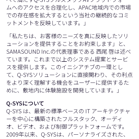
ムへのアクセスを合理化し、APAC地域内での市場
での存在感を拡大するという当社の継続的なコミ
ットメントを反映しています。」
「私たちは、お客様のニーズを真に反映したソリ
ューションを提供することをお約束します」と、
SAMASOUND Inc.の代表理事である 西尾 啓は述べ
ています。これまで以上のシステム提案とサービ
スを提供します。このイニシアチブの一環とし
て、Q-SYSソリューションに直接関わり、その利点
をより深く理解する機会をユーザーに提供するた
めに、敷地内に体験施設を開発しています。」
Q-SYSについて
Q-SYS は、最新の標準ベースの IT アーキテクチャ
ーを中心に構築されたフルスタック、オーディ
オ、ビデオ、および制御プラットフォームです。
2009年以来、Q-SYSは、パーソナライズされた、