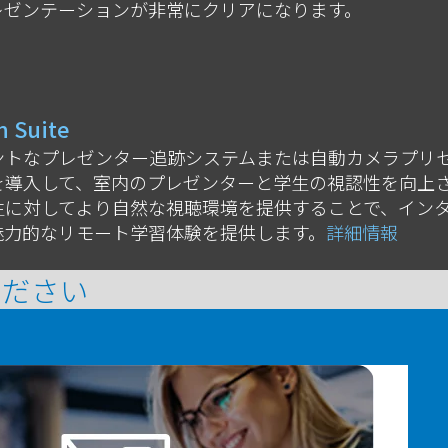
レゼンテーションが非常にクリアになります。
n Suite
ントなプレゼンター追跡システムまたは自動カメラプリ
を導入して、室内のプレゼンターと学生の視認性を向上
生に対してより自然な視聴環境を提供することで、イン
魅力的なリモート学習体験を提供します。
詳細情報
ください