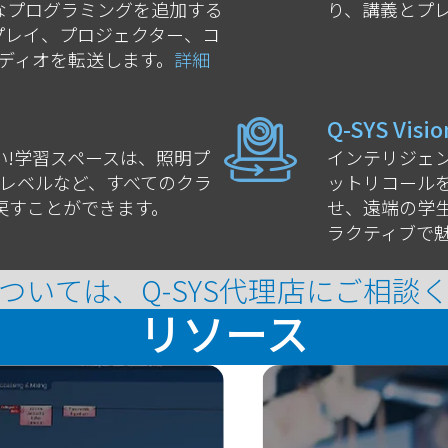
なプログラミングを追加する
り、講義とプ
スプレイ、プロジェクター、コ
ーディオを転送します。
詳細
Q-SYS Visio
!学習スペースは、照明プ
インテリジェ
オレベルなど、すべてのクラ
ットリコール
戻すことができます。
せ、遠端の学
ラクティブで
ついては、Q-SYS代理店にご相談
リソース