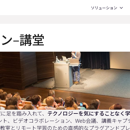
Open ソリューション
ソリューション
ン–講堂
屋に足を踏み入れて、
テクノロジーを気にすることなく
ント、ビデオコラボレーション、Web会議、講義キャプ
、教室とリモート学習のための直感的なプラグアンドプレ