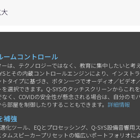
拡大
ルームコントロール
ターは、テクノロジーではなく、教育に集中したいと考
SYSとその内蔵コントロールエンジンにより、インストラ
ントタイプに基づき、ボタン一つでオーディオ／ビデオ
を選択できます。Q-SYSのタッチスクリーンからこれ
なく、COVIDの安全性が懸念される場合は、自分のモ
から部屋を制御したりすることもできます。
詳細情報
を補強
ム最適化ツール、EQとプロセッシング、Q-SYS設備音響用
スタムスピーカープリセットの幅広いポートフォリオに