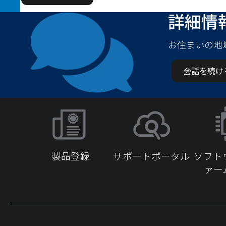
詳細情
お住まいの地
会話を続け
製品登録
サポートポータル
ソフト
ァー