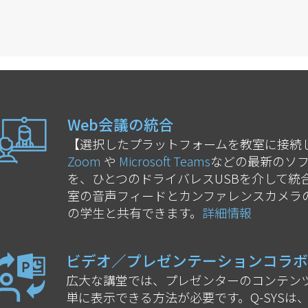
Web会議の統合
【選択したプラットフォームを教室に接続し
Zoom
や
Microsoft Teams
などの最新のソ
を、ひとつのドライバレスUSBを介して統
室の音声フィードとカンファレンスカメラ
の学生と共有できます。
詳細情報
ビデオ／プレゼンテーションコラボ
広大な講堂では、プレゼンターのコンテン
単に表示できる方法が必要です。Q-SYSは、