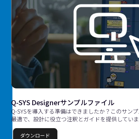
Q-SYS Designerサンプルファイル
Q-SYSを導入する準備はできましたか？このサン
最適で、設計に役立つ注釈とガイドを提供していま
ダウンロード