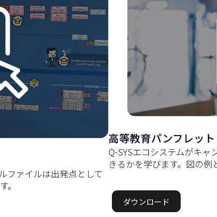
高等教育パンフレット
Q-SYSエコシステムがキ
きるかを学びます。図の例
プルファイルは出発点として
す。
ダウンロード