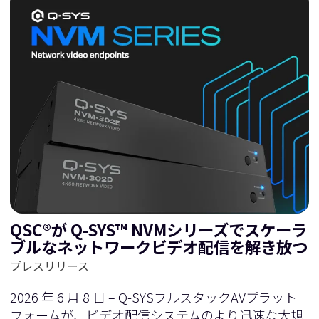
QSC®が Q-SYS™ NVMシリーズでスケーラ
ブルなネットワークビデオ配信を解き放つ
プレスリリース
2026 年 6 月 8 日 – Q-SYSフルスタックAVプラット
フォームが、ビデオ配信システムのより迅速な大規