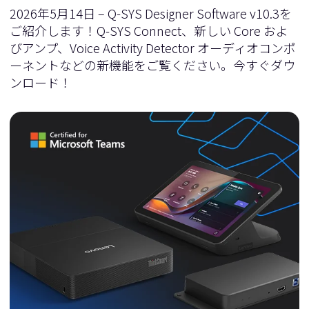
2026年5月14日 – Q-SYS Designer Software v10.3を
ご紹介します！Q‑SYS Connect、新しい Core およ
びアンプ、Voice Activity Detector オーディオコンポ
ーネントなどの新機能をご覧ください。今すぐダウ
ンロード！