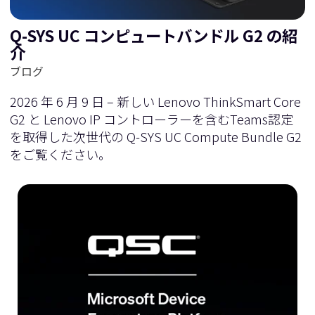
Q-SYS UC コンピュートバンドル G2 の紹
介
ブログ
2026 年 6 月 9 日 – 新しい Lenovo ThinkSmart Core
G2 と Lenovo IP コントローラーを含むTeams認定
を取得した次世代の Q-SYS UC Compute Bundle G2
をご覧ください。