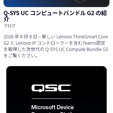
Q-SYS UC コンピュートバンドル G2 の紹
介
ブログ
2026 年 6 月 9 日 – 新しい Lenovo ThinkSmart Core
G2 と Lenovo IP コントローラーを含むTeams認定
を取得した次世代の Q-SYS UC Compute Bundle G2
をご覧ください。