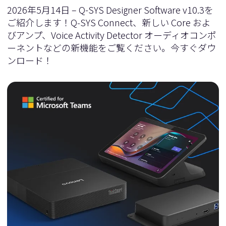
2026年5月14日 – Q-SYS Designer Software v10.3を
ご紹介します！Q‑SYS Connect、新しい Core およ
びアンプ、Voice Activity Detector オーディオコンポ
ーネントなどの新機能をご覧ください。今すぐダウ
ンロード！