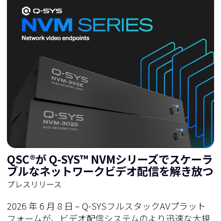
QSC®が Q-SYS™ NVMシリーズでスケーラ
ブルなネットワークビデオ配信を解き放つ
プレスリリース
2026 年 6 月 8 日 – Q-SYSフルスタックAVプラット
フォームが、ビデオ配信システムのより迅速な大規