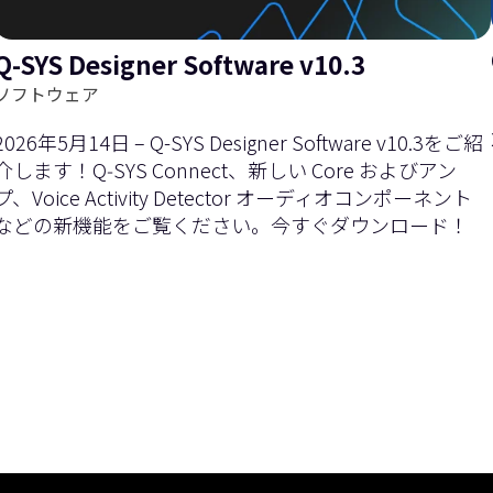
Q-SYS Designer Software v10.3
を
右
ソフトウェア
2026年5月14日 – Q-SYS Designer Software v10.3をご紹
介します！Q‑SYS Connect、新しい Core およびアン
プ、Voice Activity Detector オーディオコンポーネント
などの新機能をご覧ください。今すぐダウンロード！
左
に
現