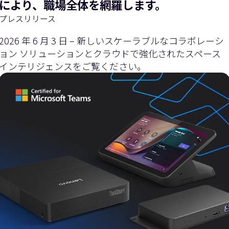
により、職場全体を網羅します。
プレスリリース
2026 年 6 月 3 日 – 新しいスケーラブルなコラボレーシ
ョン ソリューションとクラウドで強化されたスペース
インテリジェンスをご覧ください。