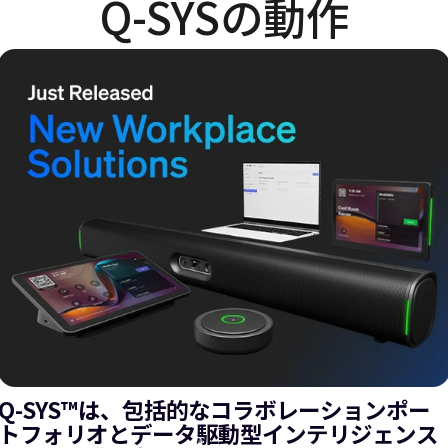
Q-SYSの動作
Q-SYS™は、包括的なコラボレーションポー
トフォリオとデータ駆動型インテリジェンス