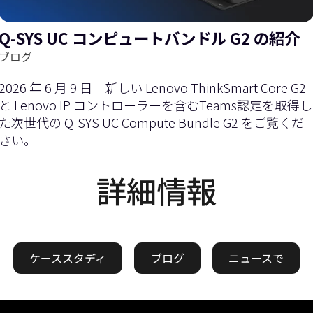
Q-SYS UC コンピュートバンドル G2 の紹介
ブログ
2026 年 6 月 9 日 – 新しい Lenovo ThinkSmart Core G2
と Lenovo IP コントローラーを含むTeams認定を取得し
た次世代の Q-SYS UC Compute Bundle G2 をご覧くだ
さい。
詳細情報
ケーススタディ
ブログ
ニュースで