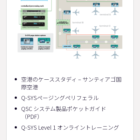
リ
空港のケーススタディ – サンティアゴ国
ソ
際空港
ー
Q-SYSページングペリフェラル
ス
QSC システム製品ポケットガイド
（PDF）
Q-SYS Level 1 オンライントレーニング