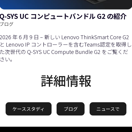
Q-SYS UC コンピュートバンドル G2 の紹介
ブログ
2026 年 6 月 9 日 – 新しい Lenovo ThinkSmart Core G2
と Lenovo IP コントローラーを含むTeams認定を取得し
た次世代の Q-SYS UC Compute Bundle G2 をご覧くだ
さい。
詳細情報
ケーススタディ
ブログ
ニュースで