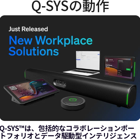
Q-SYSの動作
Q-SYS™は、包括的なコラボレーションポー
トフォリオとデータ駆動型インテリジェンス