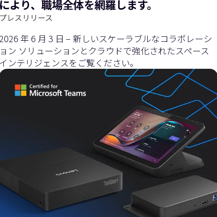
により、職場全体を網羅します。
プレスリリース
2026 年 6 月 3 日 – 新しいスケーラブルなコラボレーシ
ョン ソリューションとクラウドで強化されたスペース
インテリジェンスをご覧ください。