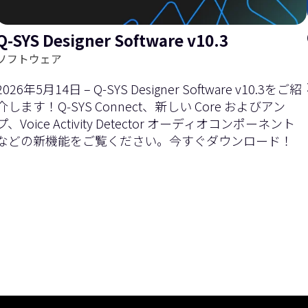
Q-SYS Designer Software v10.3
を
右
ソフトウェア
2026年5月14日 – Q-SYS Designer Software v10.3をご紹
介します！Q‑SYS Connect、新しい Core およびアン
プ、Voice Activity Detector オーディオコンポーネント
などの新機能をご覧ください。今すぐダウンロード！
左
に
現