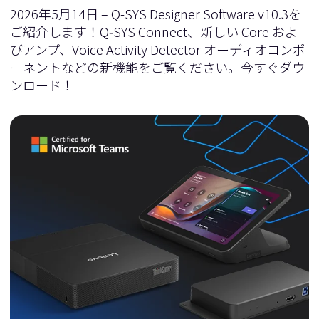
2026年5月14日 – Q-SYS Designer Software v10.3を
ご紹介します！Q‑SYS Connect、新しい Core およ
びアンプ、Voice Activity Detector オーディオコンポ
ーネントなどの新機能をご覧ください。今すぐダウ
ンロード！