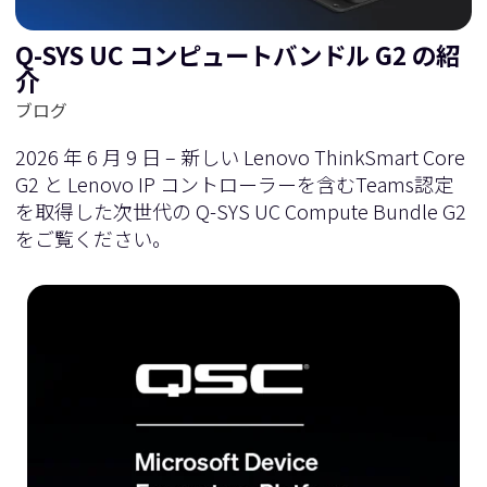
Q-SYS UC コンピュートバンドル G2 の紹
介
ブログ
2026 年 6 月 9 日 – 新しい Lenovo ThinkSmart Core
G2 と Lenovo IP コントローラーを含むTeams認定
を取得した次世代の Q-SYS UC Compute Bundle G2
をご覧ください。