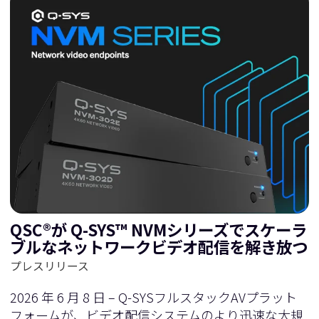
QSC®が Q-SYS™ NVMシリーズでスケーラ
ブルなネットワークビデオ配信を解き放つ
プレスリリース
2026 年 6 月 8 日 – Q-SYSフルスタックAVプラット
フォームが、ビデオ配信システムのより迅速な大規