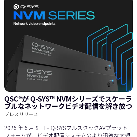
QSC®が Q-SYS™ NVMシリーズでスケーラ
ブルなネットワークビデオ配信を解き放つ
プレスリリース
2026 年 6 月 8 日 – Q-SYSフルスタックAVプラット
フォームが、ビデオ配信システムのより迅速な大規