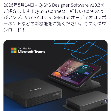
2026年5月14日 – Q-SYS Designer Software v10.3を
ご紹介します！Q‑SYS Connect、新しい Core およ
びアンプ、Voice Activity Detector オーディオコンポ
ーネントなどの新機能をご覧ください。今すぐダウ
ンロード！