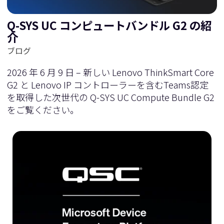
Q-SYS UC コンピュートバンドル G2 の紹
介
ブログ
2026 年 6 月 9 日 – 新しい Lenovo ThinkSmart Core
G2 と Lenovo IP コントローラーを含むTeams認定
を取得した次世代の Q-SYS UC Compute Bundle G2
をご覧ください。