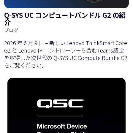
Q-SYS UC コンピュートバンドル G2 の紹
介
ブログ
2026 年 6 月 9 日 – 新しい Lenovo ThinkSmart Core
G2 と Lenovo IP コントローラーを含むTeams認定
を取得した次世代の Q-SYS UC Compute Bundle G2
をご覧ください。