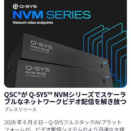
QSC®が Q-SYS™ NVMシリーズでスケーラ
ブルなネットワークビデオ配信を解き放つ
プレスリリース
2026 年 6 月 8 日 – Q-SYSフルスタックAVプラット
フォームが、ビデオ配信システムのより迅速な大規