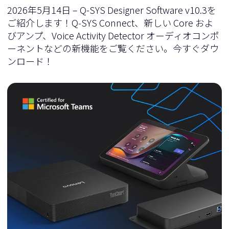
2026年5月14日 – Q-SYS Designer Software v10.3を
ご紹介します！Q‑SYS Connect、新しい Core およ
びアンプ、Voice Activity Detector オーディオコンポ
ーネントなどの新機能をご覧ください。今すぐダウ
ンロード！