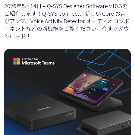
2026年5月14日 – Q-SYS Designer Software v10.3を
ご紹介します！Q‑SYS Connect、新しい Core およ
びアンプ、Voice Activity Detector オーディオコンポ
ーネントなどの新機能をご覧ください。今すぐダウ
ンロード！