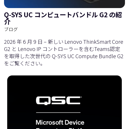
Q-SYS UC コンピュートバンドル G2 の紹
介
ブログ
2026 年 6 月 9 日 – 新しい Lenovo ThinkSmart Core
G2 と Lenovo IP コントローラーを含むTeams認定
を取得した次世代の Q-SYS UC Compute Bundle G2
をご覧ください。