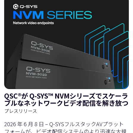
QSC®が Q-SYS™ NVMシリーズでスケーラ
ブルなネットワークビデオ配信を解き放つ
プレスリリース
2026 年 6 月 8 日 – Q-SYSフルスタックAVプラット
フォームが、ビデオ配信システムのより迅速な大規